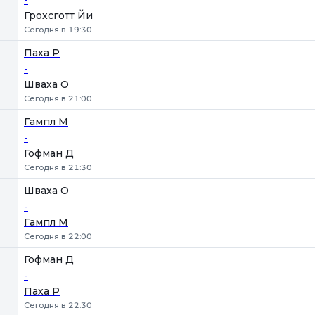
Грохсготт Йи
Сегодня в 19:30
Паха Р
-
Шваха О
Сегодня в 21:00
Гампл М
-
Гофман Д
Сегодня в 21:30
Шваха О
-
Гампл М
Сегодня в 22:00
Гофман Д
-
Паха Р
Сегодня в 22:30