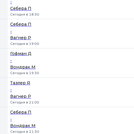
-
Себера П
Сегодня в 18:30
Себера П
-
Вагнер Р
Сегодня в 19:00
Гофман Д
-
Вондрак М
Сегодня в 19:30
Тазлер Я
-
Вагнер Р
Сегодня в 21:00
Себера П
-
Вондрак М
Сегодня в 21:30