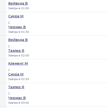
Вейвода В
Завтра в 01:00
Сихра М
-
Чермак В
Завтра в 01:30
Вейвода В
-
Тазлер Я
Завтра в 02:00
Клемент М
-
Сихра М
Завтра в 02:30
Тазлер Я
-
Чермак В
Завтра в 03:00