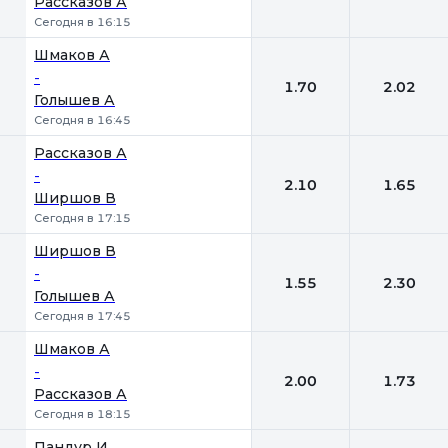
Рассказов А
Сегодня в 16:15
Шмаков А
-
1.70
2.02
Голышев А
Сегодня в 16:45
Рассказов А
-
2.10
1.65
Ширшов В
Сегодня в 17:15
Ширшов В
-
1.55
2.30
Голышев А
Сегодня в 17:45
Шмаков А
-
2.00
1.73
Рассказов А
Сегодня в 18:15
Пандур И