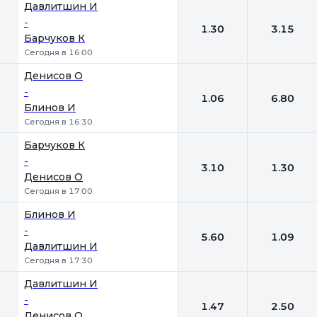
Давлитшин И
-
1.30
3.15
Барчуков К
Сегодня в 16:00
Денисов О
-
1.06
6.80
Блинов И
Сегодня в 16:30
Барчуков К
-
3.10
1.30
Денисов О
Сегодня в 17:00
Блинов И
-
5.60
1.09
Давлитшин И
Сегодня в 17:30
Давлитшин И
-
1.47
2.50
Денисов О