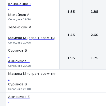
Кононенко Т
-
1.85
1.85
Михайлов А
Сегодня в 18:30
Зеленский Р
-
1.45
2.60
Мамека М (огран. возм-ти)
Сегодня в 20:00
Суриков В
-
1.95
1.75
Анисимов Е
Сегодня в 20:30
Мамека М (огран. возм-ти)
-
Суриков В
Сегодня в 21:00
Анисимов Е
-