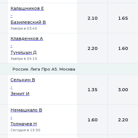
Калашников Е
-
2.10
1.65
Базилевский В
Завтра в 03:45
Клавденков А
-
2.20
1.60
Туницын Д
Завтра в 04:15
Россия. Лига Про А5. Москва
1
2
Селькин В
-
1.35
3.00
Земит И
Немашкало В
-
1.60
2.20
Толмачев Н
Сегодня в 15:30