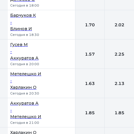
Сегодня в 18:00
Барчуков К
-
1.70
2.02
Блинов И
Сегодня в 18:30
Гусев М
-
1.57
2.25
Аккуратов А
Сегодня в 20:00
Метелешко И
-
1.63
2.13
Харлакин О
Сегодня в 20:30
Аккуратов А
-
1.85
1.85
Метелешко И
Сегодня в 21:00
Харлакин О