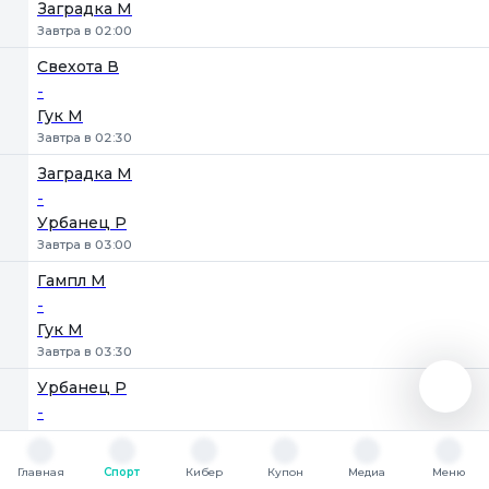
Заградка М
Завтра в 02:00
Свехота В
-
Гук М
Завтра в 02:30
Заградка М
-
Урбанец Р
Завтра в 03:00
Гампл М
-
Гук М
Завтра в 03:30
Урбанец Р
-
Свехота В
Завтра в 04:00
Главная
Спорт
Кибер
Купон
Медиа
Меню
Главная
Спорт
Кибер
Купон
Медиа
Меню