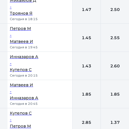
Михайлов Д
-
1.47
2.50
Троянов Я
Сегодня в 18:15
Петров М
-
1.45
2.55
Матвеев И
Сегодня в 19:45
Инназаров А
-
1.43
2.60
Кутепов С
Сегодня в 20:15
Матвеев И
-
1.85
1.85
Инназаров А
Сегодня в 20:45
Кутепов С
-
2.85
1.37
Петров М