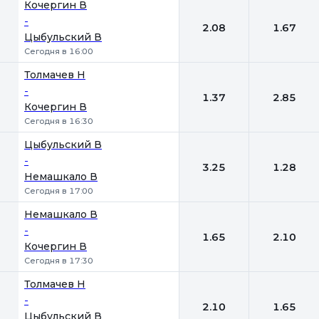
Кочергин В
-
2.08
1.67
Цыбульский В
Сегодня в 16:00
Толмачев Н
-
1.37
2.85
Кочергин В
Сегодня в 16:30
Цыбульский В
-
3.25
1.28
Немашкало В
Сегодня в 17:00
Немашкало В
-
1.65
2.10
Кочергин В
Сегодня в 17:30
Толмачев Н
-
2.10
1.65
Цыбульский В