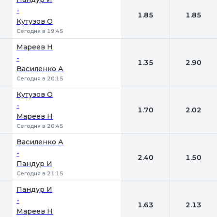
-
1.85
1.85
Кутузов О
Сегодня в 19:45
Мареев Н
-
1.35
2.90
Василенко А
Сегодня в 20:15
Кутузов О
-
1.70
2.02
Мареев Н
Сегодня в 20:45
Василенко А
-
2.40
1.50
Пандур И
Сегодня в 21:15
Пандур И
-
1.63
2.13
Мареев Н