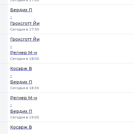
Сегодня в 17:00
Бердих П
-
Грохсготт Йи
Сегодня в 17:30
Грохсготт Йи
-
Регнер М-н
Сегодня в 18:00
Косарж В
-
Бердих П
Сегодня в 18:30
Регнер М-н
-
Бердих П
Сегодня в 19:00
Косарж В
-