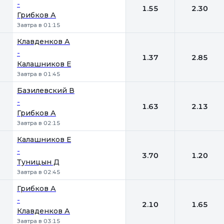
-
1.55
2.30
Грибков А
Завтра в 01:15
Клавденков А
-
1.37
2.85
Калашников Е
Завтра в 01:45
Базилевский В
-
1.63
2.13
Грибков А
Завтра в 02:15
Калашников Е
-
3.70
1.20
Туницын Д
Завтра в 02:45
Грибков А
-
2.10
1.65
Клавденков А
Завтра в 03:15