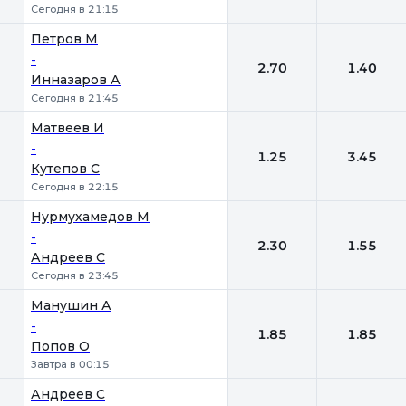
Сегодня в 21:15
Петров М
-
2.70
1.40
Инназаров А
Сегодня в 21:45
Матвеев И
-
1.25
3.45
Кутепов С
Сегодня в 22:15
Нурмухамедов М
-
2.30
1.55
Андреев С
Сегодня в 23:45
Манушин А
-
1.85
1.85
Попов О
Завтра в 00:15
Андреев С