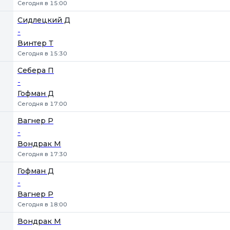
Сегодня в 15:00
Сидлецкий Д
-
Винтер Т
Сегодня в 15:30
Себера П
-
Гофман Д
Сегодня в 17:00
Вагнер Р
-
Вондрак М
Сегодня в 17:30
Гофман Д
-
Вагнер Р
Сегодня в 18:00
Вондрак М