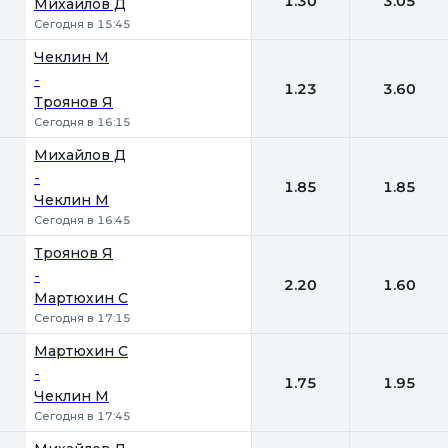
1.30
3.05
Михайлов Д
Сегодня в 15:45
Чеклин М
-
1.23
3.60
Троянов Я
Сегодня в 16:15
Михайлов Д
-
1.85
1.85
Чеклин М
Сегодня в 16:45
Троянов Я
-
2.20
1.60
Мартюхин С
Сегодня в 17:15
Мартюхин С
-
1.75
1.95
Чеклин М
Сегодня в 17:45