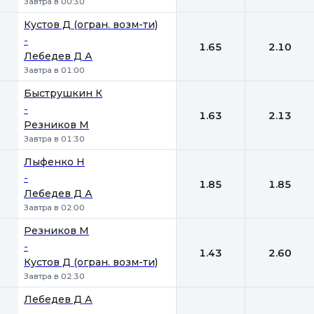
Завтра в 00:30
Кустов Д (огран. возм-ти)
-
1.65
2.10
Лебедев Д А
Завтра в 01:00
Быструшкин К
-
1.63
2.13
Резников М
Завтра в 01:30
Лыфенко Н
-
1.85
1.85
Лебедев Д А
Завтра в 02:00
Резников М
-
1.43
2.60
Кустов Д (огран. возм-ти)
Завтра в 02:30
Лебедев Д А