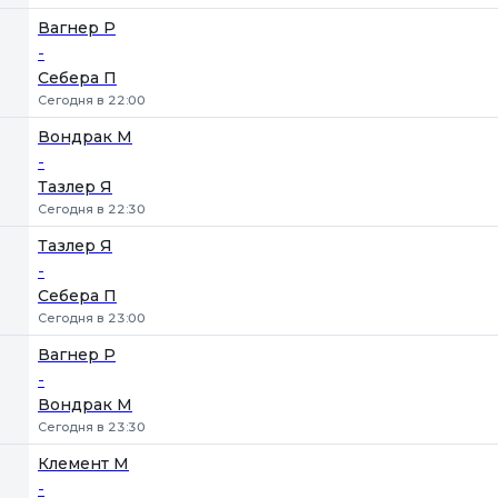
Вагнер Р
-
Себера П
Сегодня в 22:00
Вондрак М
-
Тазлер Я
Сегодня в 22:30
Тазлер Я
-
Себера П
Сегодня в 23:00
Вагнер Р
-
Вондрак М
Сегодня в 23:30
Клемент М
-