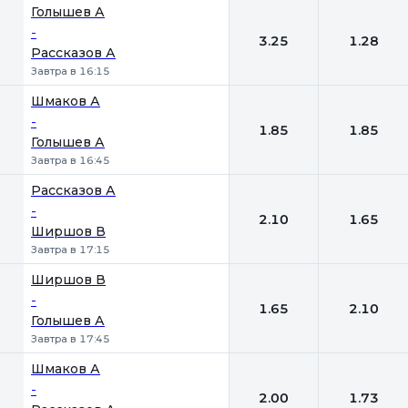
Голышев А
-
3.25
1.28
Рассказов А
Завтра в 16:15
Шмаков А
-
1.85
1.85
Голышев А
Завтра в 16:45
Рассказов А
-
2.10
1.65
Ширшов В
Завтра в 17:15
Ширшов В
-
1.65
2.10
Голышев А
Завтра в 17:45
Шмаков А
-
2.00
1.73