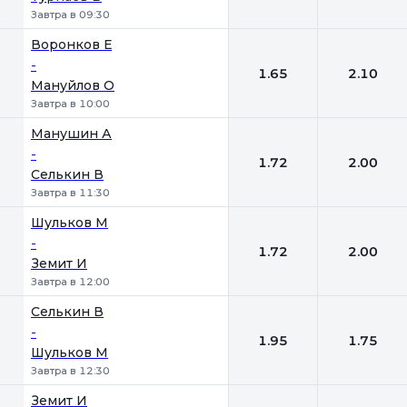
Завтра в 09:30
Воронков Е
-
1.65
2.10
Мануйлов О
Завтра в 10:00
Манушин А
-
1.72
2.00
Селькин В
Завтра в 11:30
Шульков М
-
1.72
2.00
Земит И
Завтра в 12:00
Селькин В
-
1.95
1.75
Шульков М
Завтра в 12:30
Земит И