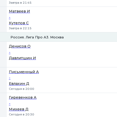
Завтра в 21:45
Матвеев И
-
Кутепов С
Завтра в 22:15
Россия. Лига Про А3. Москва
1
2
Денисов О
-
Давлитшин И
Письменный А
-
Евлахин Д
Сегодня в 20:00
Гиревенков А
-
Михеев Д
Сегодня в 20:30