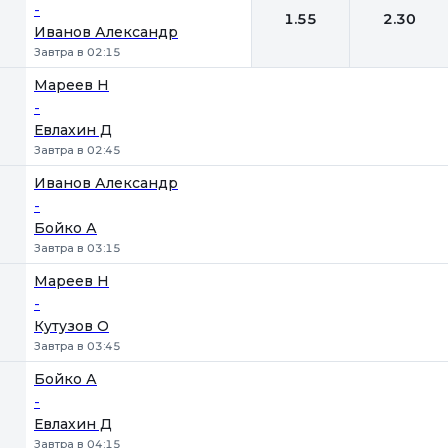
-
1.55
2.30
Иванов Александр
Завтра в 02:15
Мареев Н
-
Евлахин Д
Завтра в 02:45
Иванов Александр
-
Бойко А
Завтра в 03:15
Мареев Н
-
Кутузов О
Завтра в 03:45
Бойко А
-
Евлахин Д
Завтра в 04:15