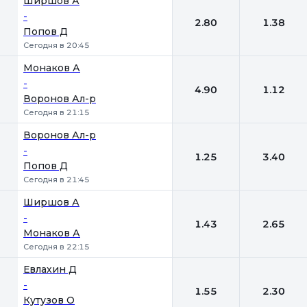
Ширшов А
-
2.80
1.38
Попов Д
Сегодня в 20:45
Монаков А
-
4.90
1.12
Воронов Ал-р
Сегодня в 21:15
Воронов Ал-р
-
1.25
3.40
Попов Д
Сегодня в 21:45
Ширшов А
-
1.43
2.65
Монаков А
Сегодня в 22:15
Евлахин Д
-
1.55
2.30
Кутузов О