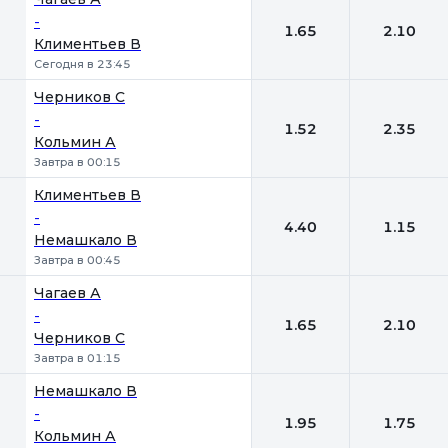
-
1.65
2.10
Климентьев В
Сегодня в 23:45
Черников С
-
1.52
2.35
Кольмин А
Завтра в 00:15
Климентьев В
-
4.40
1.15
Немашкало В
Завтра в 00:45
Чагаев А
-
1.65
2.10
Черников С
Завтра в 01:15
Немашкало В
-
1.95
1.75
Кольмин А