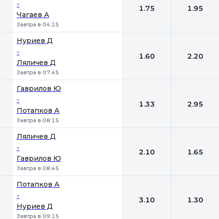
-
1.75
1.95
Чагаев А
Завтра в 04:15
Нуриев Д
-
1.60
2.20
Ляличев Д
Завтра в 07:45
Гаврилов Ю
-
1.33
2.95
Потапков А
Завтра в 08:15
Ляличев Д
-
2.10
1.65
Гаврилов Ю
Завтра в 08:45
Потапков А
-
3.10
1.30
Нуриев Д
Завтра в 09:15