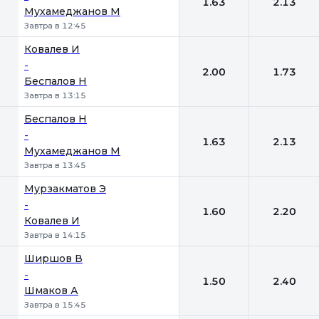
1.63
2.13
Мухамеджанов М
Завтра в 12:45
Ковалев И
-
2.00
1.73
Беспалов Н
Завтра в 13:15
Беспалов Н
-
1.63
2.13
Мухамеджанов М
Завтра в 13:45
Мурзакматов Э
-
1.60
2.20
Ковалев И
Завтра в 14:15
Ширшов В
-
1.50
2.40
Шмаков А
Завтра в 15:45