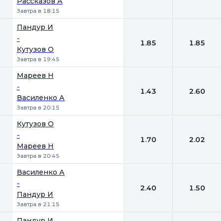
Рассказов А
Завтра в 18:15
Пандур И
-
1.85
1.85
Кутузов О
Завтра в 19:45
Мареев Н
-
1.43
2.60
Василенко А
Завтра в 20:15
Кутузов О
-
1.70
2.02
Мареев Н
Завтра в 20:45
Василенко А
-
2.40
1.50
Пандур И
Завтра в 21:15
Пандур И