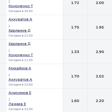
-
1.72
2.00
Кононенко Т
Сегодня в 20:30
Аккуратов А
-
1.75
1.95
Харламов Д
Сегодня в 21:00
Харламов Д
-
1.33
2.90
Кононенко Т
Сегодня в 21:30
Михайлов А
-
1.70
2.02
Аккуратов А
Сегодня в 22:00
Анисимов Е
-
1.60
2.20
Ледяев Е
Сегодня в 23:30