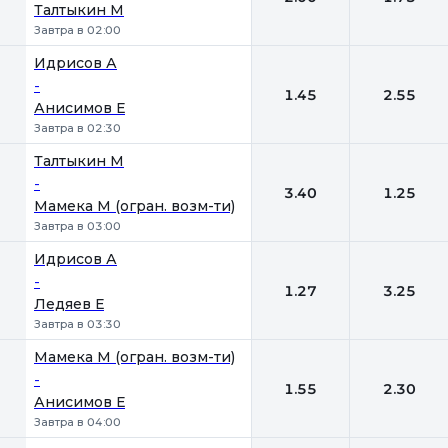
Талтыкин М
Завтра в 02:00
Идрисов А
-
1.45
2.55
Анисимов Е
Завтра в 02:30
Талтыкин М
-
3.40
1.25
Мамека М (огран. возм-ти)
Завтра в 03:00
Идрисов А
-
1.27
3.25
Ледяев Е
Завтра в 03:30
Мамека М (огран. возм-ти)
-
1.55
2.30
Анисимов Е
Завтра в 04:00