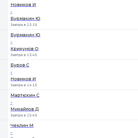
Новиков И
-
Бурмакин Ю
Завтра в 13:15
Бурмакин Ю
-
Крикунов О
Завтра в 13:45
Буров С
-
Новиков И
Завтра в 14:15
Мартюхин С
-
Михайлов Д
Завтра в 15:45
Чеклин М
-