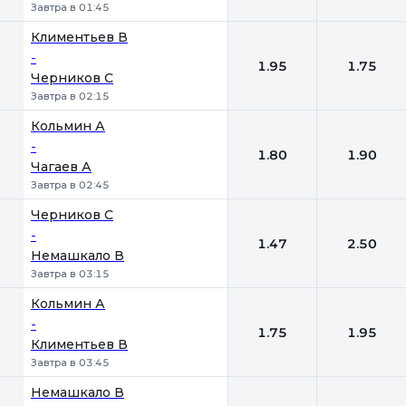
Завтра в 01:45
Климентьев В
-
1.95
1.75
Черников С
Завтра в 02:15
Кольмин А
-
1.80
1.90
Чагаев А
Завтра в 02:45
Черников С
-
1.47
2.50
Немашкало В
Завтра в 03:15
Кольмин А
-
1.75
1.95
Климентьев В
Завтра в 03:45
Немашкало В