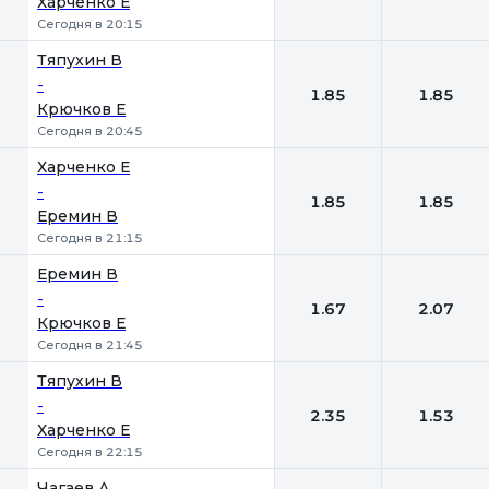
Харченко Е
Сегодня в 20:15
Тяпухин В
-
1.85
1.85
Крючков Е
Сегодня в 20:45
Харченко Е
-
1.85
1.85
Еремин В
Сегодня в 21:15
Еремин В
-
1.67
2.07
Крючков Е
Сегодня в 21:45
Тяпухин В
-
2.35
1.53
Харченко Е
Сегодня в 22:15
Чагаев А