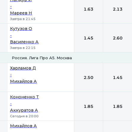
-
1.63
2.13
Мареев Н
Завтра в 21:45
Кутузов О
-
1.45
2.60
Василенко А
Завтра в 22:15
Россия. Лига Про А5. Москва
1
2
Харламов Д
-
2.50
1.45
Михайлов А
Кононенко Т
-
1.85
1.85
Аккуратов А
Сегодня в 20:00
Михайлов А