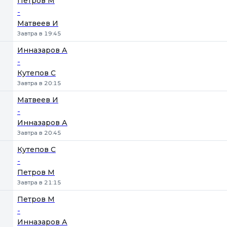
Петров М
-
Матвеев И
Завтра в 19:45
Инназаров А
-
Кутепов С
Завтра в 20:15
Матвеев И
-
Инназаров А
Завтра в 20:45
Кутепов С
-
Петров М
Завтра в 21:15
Петров М
-
Инназаров А