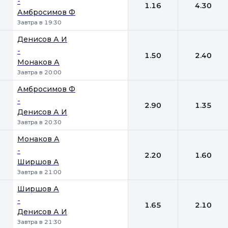
-
1.16
4.30
Амбросимов Ф
Завтра в 19:30
Денисов А И
-
1.50
2.40
Монаков А
Завтра в 20:00
Амбросимов Ф
-
2.90
1.35
Денисов А И
Завтра в 20:30
Монаков А
-
2.20
1.60
Ширшов А
Завтра в 21:00
Ширшов А
-
1.65
2.10
Денисов А И
Завтра в 21:30