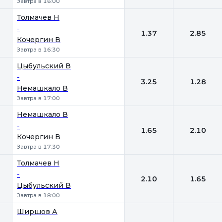
Завтра в 16:00
Толмачев Н
-
1.37
2.85
Кочергин В
Завтра в 16:30
Цыбульский В
-
3.25
1.28
Немашкало В
Завтра в 17:00
Немашкало В
-
1.65
2.10
Кочергин В
Завтра в 17:30
Толмачев Н
-
2.10
1.65
Цыбульский В
Завтра в 18:00
Ширшов А