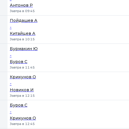
Антонов Р
Завтра в 09:45
Пойдашев А
-
Китайцев А
Завтра в 10:15
Бурмакин Ю
-
Буров С
Завтра в 11:45
Крикунов О
-
Новиков И
Завтра в 12:15
Буров С
-
Крикунов О
Завтра в 12:45