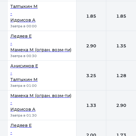
Талтыкин М
-
1.85
1.85
Идрисов А
Завтра в 00:00
Ледяев Е
-
2.90
1.35
Мамека М (огран. возм-ти)
Завтра в 00:30
Анисимов Е
-
3.25
1.28
Талтыкин М
Завтра в 01:00
Мамека М (огран. возм-ти)
-
1.33
2.90
Идрисов А
Завтра в 01:30
Ледяев Е
-
2.00
1.73