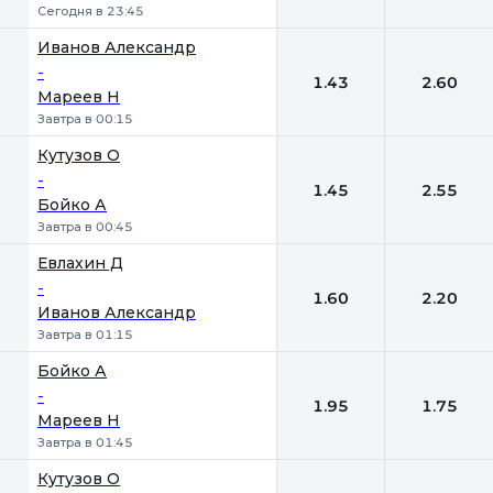
Сегодня в 23:45
Иванов Александр
-
1.43
2.60
Мареев Н
Завтра в 00:15
Кутузов О
-
1.45
2.55
Бойко А
Завтра в 00:45
Евлахин Д
-
1.60
2.20
Иванов Александр
Завтра в 01:15
Бойко А
-
1.95
1.75
Мареев Н
Завтра в 01:45
Кутузов О