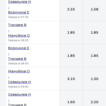
Севальнев Н
-
2.25
1.58
Воронков Е
Завтра в 07:30
Турнаев В
-
1.85
1.85
Мануйлов О
Завтра в 08:00
Воронков Е
-
1.85
1.85
Турнаев В
Завтра в 08:30
Мануйлов О
-
3.10
1.30
Севальнев Н
Завтра в 09:00
Севальнев Н
-
1.60
2.20
Турнаев В