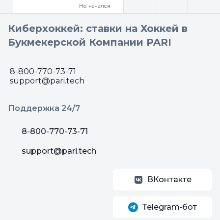
Не начался
Киберхоккей: ставки на Хоккей в
Букмекерской Компании PARI
8-800-770-73-71
support@pari.tech
Поддержка 24/7
8-800-770-73-71
support@pari.tech
ВКонтакте
Telegram‑бот