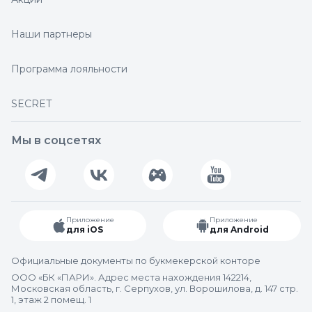
Наши партнеры
Программа лояльности
SECRET
Мы в соцсетях
Приложение
Приложение
для iOS
для Android
Официальные документы по букмекерской конторе
ООО «БК «ПАРИ». Адрес места нахождения 142214,
Московская область, г. Серпухов, ул. Ворошилова, д. 147 стр.
1, этаж 2 помещ. 1