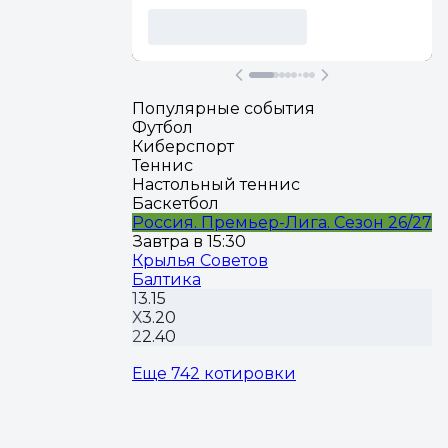
Популярные события
Футбол
Киберспорт
Теннис
Настольный теннис
Баскетбол
Россия. Премьер-Лига. Сезон 26/27
Завтра в 15:30
Крылья Советов
Балтика
1
3.15
Х
3.20
2
2.40
Еще 742 котировки