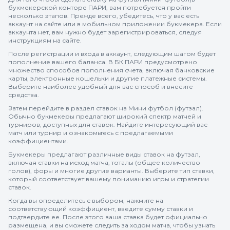
букмекерской конторе ПАРИ, вам потребуется пройти
несколько этапов. Прежде всего, убедитесь, что у вас есть
аккаунт на сайте или в мобильном приложении букмекера. Если
аккаунта нет, вам нужно будет зарегистрироваться, следуя
инструкциям на сайте.
После регистрации и входа в аккаунт, следующим шагом будет
пополнение вашего баланса. В БК ПАРИ предусмотрено
множество способов пополнения счета, включая банковские
карты, электронные кошельки и другие платежные системы.
Выберите наиболее удобный для вас способ и внесите
средства.
Затем перейдите в раздел ставок на Мини футбол (футзал).
Обычно букмекеры предлагают широкий спектр матчей и
турниров, доступных для ставок. Найдите интересующий вас
матч или турнир и ознакомьтесь с предлагаемыми
коэффициентами.
Букмекеры предлагают различные виды ставок на футзал,
включая ставки на исход матча, тоталы (общее количество
голов), форы и многие другие варианты. Выберите тип ставки,
который соответствует вашему пониманию игры и стратегии
ставок.
Когда вы определитесь с выбором, нажмите на
соответствующий коэффициент, введите сумму ставки и
подтвердите ее. После этого ваша ставка будет официально
размещена, и вы сможете следить за ходом матча, чтобы узнать