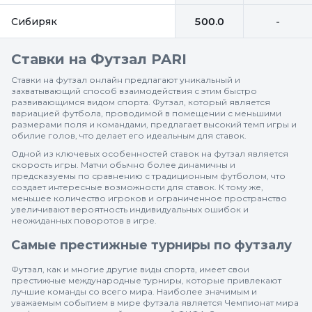
Сибиряк
500.0
-
Ставки на Футзал PARI
Ставки на футзал онлайн предлагают уникальный и
захватывающий способ взаимодействия с этим быстро
развивающимся видом спорта. Футзал, который является
вариацией футбола, проводимой в помещении с меньшими
размерами поля и командами, предлагает высокий темп игры и
обилие голов, что делает его идеальным для ставок.
Одной из ключевых особенностей ставок на футзал является
скорость игры. Матчи обычно более динамичны и
предсказуемы по сравнению с традиционным футболом, что
создает интересные возможности для ставок. К тому же,
меньшее количество игроков и ограниченное пространство
увеличивают вероятность индивидуальных ошибок и
неожиданных поворотов в игре.
Самые престижные турниры по футзалу
Футзал, как и многие другие виды спорта, имеет свои
престижные международные турниры, которые привлекают
лучшие команды со всего мира. Наиболее значимым и
уважаемым событием в мире футзала является Чемпионат мира