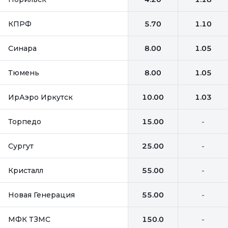
КПРФ
5.70
1.10
Синара
8.00
1.05
Тюмень
8.00
1.05
ИрАэро Иркутск
10.00
1.03
Торпедо
15.00
-
Сургут
25.00
-
Кристалл
55.00
-
Новая Генерация
55.00
-
МФК ТЗМС
150.0
-