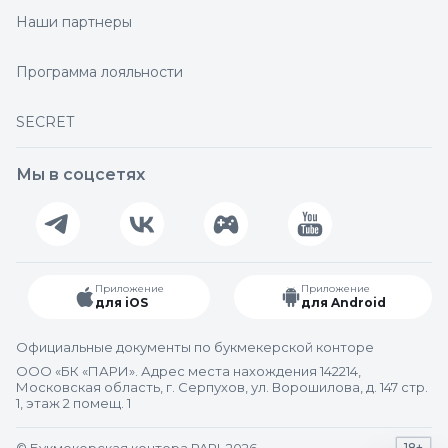
Наши партнеры
Программа лояльности
SECRET
Мы в соцсетях
Приложение
Приложение
для iOS
для Android
Официальные документы по букмекерской конторе
ООО «БК «ПАРИ». Адрес места нахождения 142214,
Московская область, г. Серпухов, ул. Ворошилова, д. 147 стр.
1, этаж 2 помещ. 1
18+