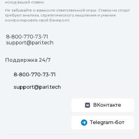
исход вашей ставки.
Не забывайте о важности ответственной игры. Ставки на спорт
требуют анализа, стратегического мышления и умения
контролировать свой банкролл.
8-800-770-73-71
support@pari.tech
Поддержка 24/7
8-800-770-73-71
support@pari.tech
ВКонтакте
Telegram‑бот