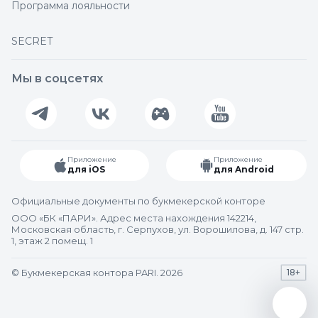
Программа лояльности
SECRET
Мы в соцсетях
Приложение
Приложение
для iOS
для Android
Официальные документы по букмекерской конторе
ООО «БК «ПАРИ». Адрес места нахождения 142214,
Московская область, г. Серпухов, ул. Ворошилова, д. 147 стр.
1, этаж 2 помещ. 1
© Букмекерская контора PARI. 2026
18+