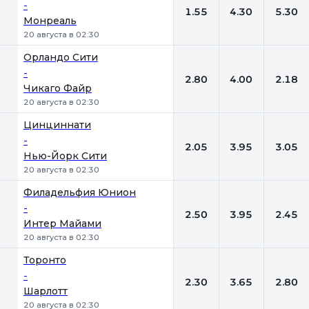
-
1.55
4.30
5.30
Монреаль
20 августа в 02:30
Орландо Сити
-
2.80
4.00
2.18
Чикаго Файр
20 августа в 02:30
Цинциннати
-
2.05
3.95
3.05
Нью-Йорк Сити
20 августа в 02:30
Филадельфия Юнион
-
2.50
3.95
2.45
Интер Майами
20 августа в 02:30
Торонто
-
2.30
3.65
2.80
Шарлотт
20 августа в 02:30