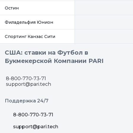
Остин
Филадельфия Юнион
Спортинг Канзас Сити
США: ставки на Футбол в
Букмекерской Компании PARI
8-800-770-73-71
support@pari.tech
Поддержка 24/7
8-800-770-73-71
support@pari.tech