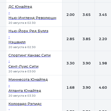
ДС Юнайтед
-
2.00
3.65
3.45
Нью-Ингленд Революшн
20 августа в 02:30
Нью-Йорк Ред Буллз
-
2.85
3.85
2.20
Нэшвилл
20 августа в 02:30
Спортинг Канзас Сити
-
3.30
3.90
1.98
Сент-Луис Сити
20 августа в 03:00
Миннесота Юнайтед
-
1.68
3.90
4.60
Атланта Юнайтед
20 августа в 03:30
Колорадо Рэпидс
-