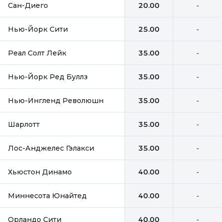
Сан-Диего
20.00
-
Нью-Йорк Сити
25.00
-
Реал Солт Лейк
35.00
-
Нью-Йорк Ред Буллз
35.00
-
Нью-Ингленд Революшн
35.00
-
Шарлотт
35.00
-
Лос-Анджелес Гэлакси
35.00
-
Хьюстон Динамо
40.00
-
Миннесота Юнайтед
40.00
-
Орландо Сити
40.00
-