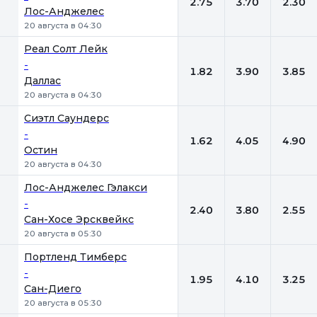
2.75
3.70
2.30
Лос-Анджелес
20 августа в 04:30
Реал Солт Лейк
-
1.82
3.90
3.85
Даллас
20 августа в 04:30
Сиэтл Саундерс
-
1.62
4.05
4.90
Остин
20 августа в 04:30
Лос-Анджелес Гэлакси
-
2.40
3.80
2.55
Сан-Хосе Эрсквейкс
20 августа в 05:30
Портленд Тимберс
-
1.95
4.10
3.25
Сан-Диего
20 августа в 05:30