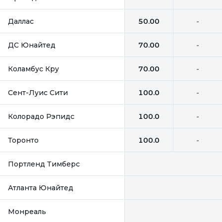
Даллас
50.00
-
ДС Юнайтед
70.00
-
Коламбус Кру
70.00
-
Сент-Луис Сити
100.0
-
Колорадо Рэпидс
100.0
-
Торонто
100.0
-
Портленд Тимберс
Атланта Юнайтед
Монреаль