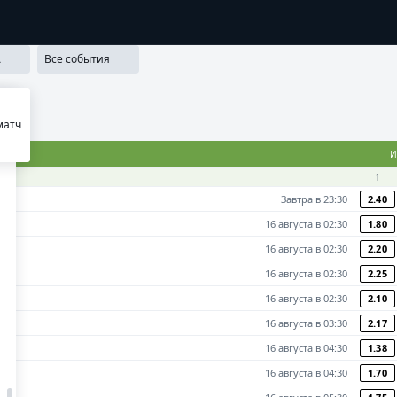
ММА ЛОЯЛЬНОСТИ
SECRET
МЕДИА
ПРИЛОЖЕНИЯ
РЕЗУ
А
Все события
матч
И
1
Завтра в 23:30
2.40
16 августа в 02:30
1.80
16 августа в 02:30
2.20
16 августа в 02:30
2.25
16 августа в 02:30
2.10
16 августа в 03:30
2.17
16 августа в 04:30
1.38
16 августа в 04:30
1.70