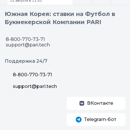
15 августа в 13:30
Южная Корея: ставки на Футбол в
Букмекерской Компании PARI
8-800-770-73-71
support@pari.tech
Поддержка 24/7
8-800-770-73-71
support@pari.tech
ВКонтакте
Telegram‑бот