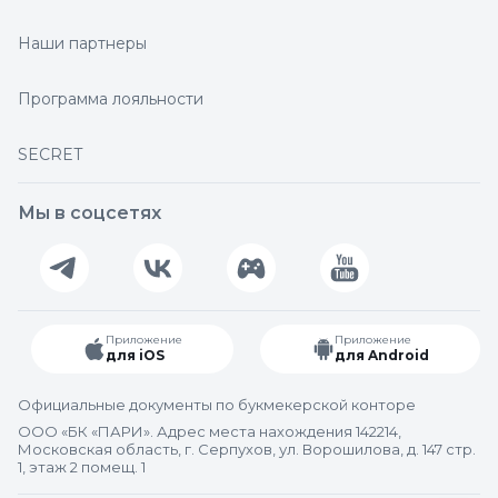
Наши партнеры
Программа лояльности
SECRET
Мы в соцсетях
Приложение
Приложение
для iOS
для Android
Официальные документы по букмекерской конторе
ООО «БК «ПАРИ». Адрес места нахождения 142214,
Московская область, г. Серпухов, ул. Ворошилова, д. 147 стр.
1, этаж 2 помещ. 1