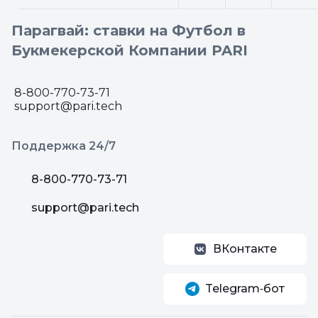
Парагвай: ставки на Футбол в
Букмекерской Компании PARI
8-800-770-73-71
support@pari.tech
Поддержка 24/7
8-800-770-73-71
support@pari.tech
ВКонтакте
Telegram‑бот