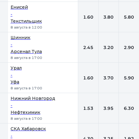
Енисей
-
1.60
3.80
5.80
Текстильщик
8 августа в 12:00
Шинник
-
2.45
3.20
2.90
Арсенал Тула
8 августа в 17:00
Урал
-
1.60
3.70
5.90
Уфа
8 августа в 17:00
Нижний Новгород
-
1.53
3.95
6.30
Нефтехимик
8 августа в 17:00
СКА Хабаровск
-
4.30
3.25
1.92