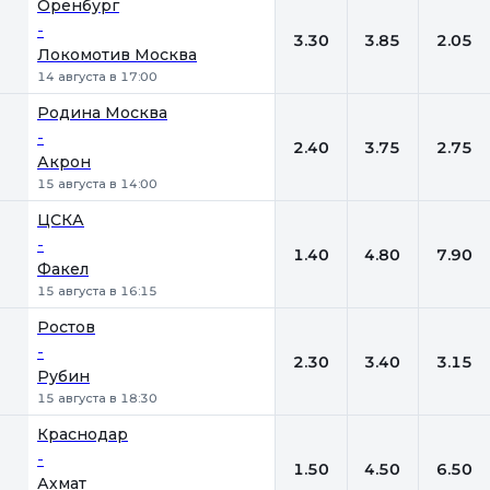
Оренбург
-
3.30
3.85
2.05
Локомотив Москва
14 августа в 17:00
Родина Москва
-
2.40
3.75
2.75
Акрон
15 августа в 14:00
ЦСКА
-
1.40
4.80
7.90
Факел
15 августа в 16:15
Ростов
-
2.30
3.40
3.15
Рубин
15 августа в 18:30
Краснодар
-
1.50
4.50
6.50
Ахмат