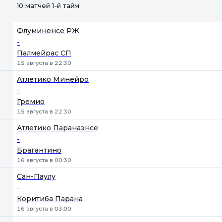
10 матчей 1-й тайм
Флуминенсе РЖ
-
Палмейрас СП
15 августа в 22:30
Атлетико Минейро
-
Гремио
15 августа в 22:30
Атлетико Паранаэнсе
-
Брагантино
16 августа в 00:30
Сан-Паулу
-
Коритиба Парана
16 августа в 03:00