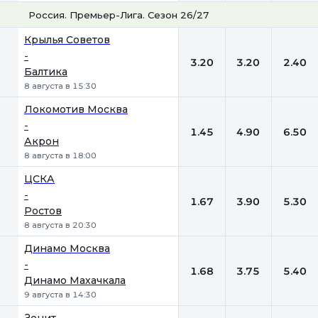
Россия. Премьер-Лига. Сезон 26/27
1
Х
2
Крылья Советов
-
3.20
3.20
2.40
Балтика
8 августа в 15:30
Локомотив Москва
-
1.45
4.90
6.50
Акрон
8 августа в 18:00
ЦСКА
-
1.67
3.90
5.30
Ростов
8 августа в 20:30
Динамо Москва
-
1.68
3.75
5.40
Динамо Махачкала
9 августа в 14:30