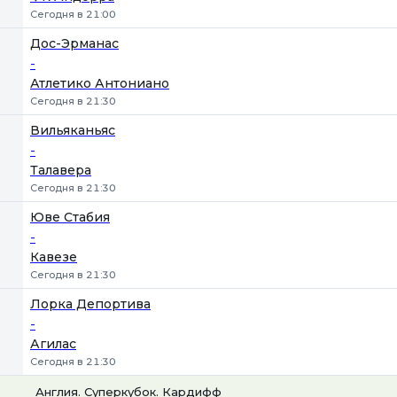
Сегодня в 21:00
Дос-Эрманас
-
Атлетико Антониано
Сегодня в 21:30
Вильяканьяс
-
Талавера
Сегодня в 21:30
Юве Стабия
-
Кавезе
Сегодня в 21:30
Лорка Депортива
-
Агилас
Сегодня в 21:30
Англия. Суперкубок. Кардифф