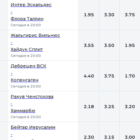
Интер Эскальдес
-
1.95
3.30
3.75
Флора Таллин
Сегодня в 20:00
Жальгирис Вильнюс
-
3.55
3.50
1.95
Хайдук Сплит
Сегодня в 20:00
Дебрецен ВСК
-
4.40
3.75
1.70
Копенгаген
Сегодня в 20:00
Ракув Ченстохова
-
2.18
3.25
3.20
Хаммарбю
Сегодня в 20:00
Бейтар Иерусалим
-
2.30
3.15
3.00