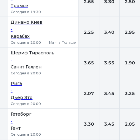
2.65
3.30
2.50
Тромсе
Сегодня в 19:30
Динамо Киев
-
2.25
3.40
2.95
Карабах
Сегодня в 20:00
Матч в Польше
Шериф Тирасполь
-
3.65
3.55
1.90
Санкт Галлен
Сегодня в 20:00
Рига
-
2.07
3.45
3.25
Дьер Это
Сегодня в 20:00
Гетеборг
-
3.30
3.45
2.05
Гент
Сегодня в 20:00