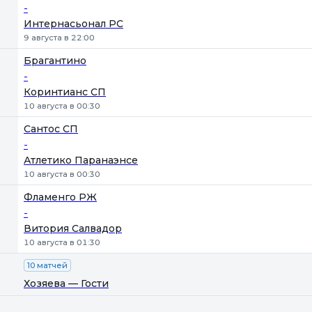
-
Интернасьонал РС
9 августа в 22:00
Брагантино
-
Коринтианс СП
10 августа в 00:30
Сантос СП
-
Атлетико Паранаэнсе
10 августа в 00:30
Фламенго РЖ
-
Витория Салвадор
10 августа в 01:30
10 матчей
Хозяева — Гости