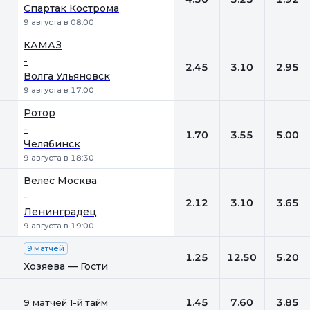
Спартак Кострома
9 августа в 08:00
КАМАЗ
-
2.45
3.10
2.95
Волга Ульяновск
9 августа в 17:00
Ротор
-
1.70
3.55
5.00
Челябинск
9 августа в 18:30
Велес Москва
-
2.12
3.10
3.65
Ленинградец
9 августа в 19:00
9 матчей
1.25
12.50
5.20
Хозяева — Гости
1.45
7.60
3.85
9 матчей 1-й тайм