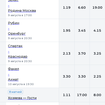
Зенит
-
1.19
6.60
19.00
Родина Москва
9 августа в 17:00
Рубин
-
1.95
3.45
4.15
Оренбург
9 августа в 20:30
Спартак
-
2.13
3.70
3.25
Краснодар
9 августа в 20:30
Факел
-
3.30
3.30
2.25
Ахмат
10 августа в 19:30
8 матчей
1.11
17.00
8.00
Хозяева — Гости