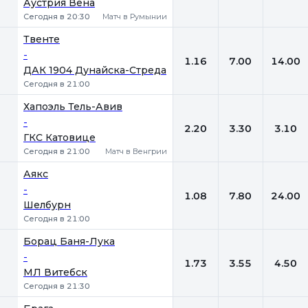
Аустрия Вена
Сегодня в 20:30
Матч в Румынии
Твенте
-
1.16
7.00
14.00
ДАК 1904 Дунайска-Стреда
Сегодня в 21:00
Хапоэль Тель-Авив
-
2.20
3.30
3.10
ГКС Катовице
Сегодня в 21:00
Матч в Венгрии
Аякс
-
1.08
7.80
24.00
Шелбурн
Сегодня в 21:00
Борац Баня-Лука
-
1.73
3.55
4.50
МЛ Витебск
Сегодня в 21:30