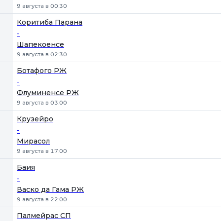
9 августа в 00:30
Коритиба Парана
-
Шапекоенсе
9 августа в 02:30
Ботафого РЖ
-
Флуминенсе РЖ
9 августа в 03:00
Крузейро
-
Мирасол
9 августа в 17:00
Баия
-
Васко да Гама РЖ
9 августа в 22:00
Палмейрас СП