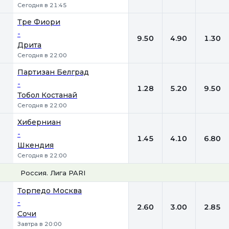
Сегодня в 21:45
Тре Фиори
-
9.50
4.90
1.30
Дрита
Сегодня в 22:00
Партизан Белград
-
1.28
5.20
9.50
Тобол Костанай
Сегодня в 22:00
Хиберниан
-
1.45
4.10
6.80
Шкендия
Сегодня в 22:00
Россия. Лига PARI
1
Х
2
Торпедо Москва
-
2.60
3.00
2.85
Сочи
Завтра в 20:00