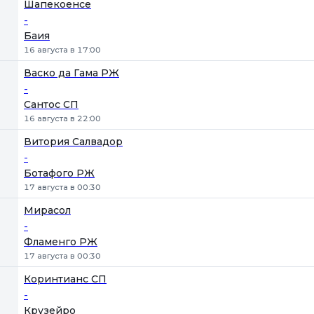
Шапекоенсе
-
Баия
16 августа в 17:00
Васко да Гама РЖ
-
Сантос СП
16 августа в 22:00
Витория Салвадор
-
Ботафого РЖ
17 августа в 00:30
Мирасол
-
Фламенго РЖ
17 августа в 00:30
Коринтианс СП
-
Крузейро