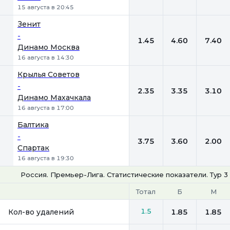
15 августа в 20:45
Зенит
-
1.45
4.60
7.40
Динамо Москва
16 августа в 14:30
Крылья Советов
-
2.35
3.35
3.10
Динамо Махачкала
16 августа в 17:00
Балтика
-
3.75
3.60
2.00
Спартак
16 августа в 19:30
Россия. Премьер-Лига. Статистические показатели. Тур 3
Тотал
Б
М
1.5
Кол-во удалений
1.85
1.85