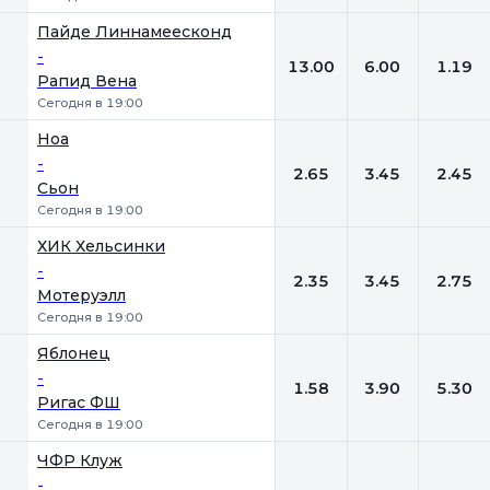
Пайде Линнамеесконд
-
13.00
6.00
1.19
Рапид Вена
Сегодня в 19:00
Ноа
-
2.65
3.45
2.45
Сьон
Сегодня в 19:00
ХИК Хельсинки
-
2.35
3.45
2.75
Мотеруэлл
Сегодня в 19:00
Яблонец
-
1.58
3.90
5.30
Ригас ФШ
Сегодня в 19:00
ЧФР Клуж
-