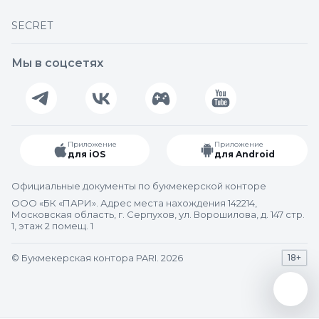
SECRET
Мы в соцсетях
Приложение
Приложение
для iOS
для Android
Официальные документы по букмекерской конторе
ООО «БК «ПАРИ». Адрес места нахождения 142214,
Московская область, г. Серпухов, ул. Ворошилова, д. 147 стр.
1, этаж 2 помещ. 1
© Букмекерская контора PARI. 2026
18+