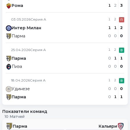
Рома
1
2
3
03.05.2026
Серия А
1
2
П
Интер Милан
1
1
2
Парма
0
0
0
25.04.2026
Серия А
1
2
В
Парма
0
1
1
Пиза
0
0
0
18.04.2026
Серия А
1
2
В
Удинезе
0
0
0
Парма
0
1
1
Показатели команд
10 Матчей
Парма
Кальяри