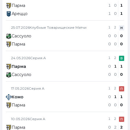
Парма
1
0
1
Ареццо
1
0
1
25.07.2026
Клубные Товарищеские Матчи
1
2
Н
Сассуоло
0
0
0
Парма
0
0
0
24.05.2026
Серия А
1
2
В
Парма
0
1
1
Сассуоло
0
0
0
17.05.2026
Серия А
1
2
П
Комо
0
1
1
Парма
0
0
0
10.05.2026
Серия А
1
2
П
Парма
0
2
2