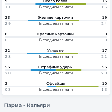
9
Всего голов
13
1.1
В среднем за матч
1.6
23
Желтые карточки
19
2.9
В среднем за матч
2.4
0
Красные карточки
0
0
В среднем за матч
0
22
Угловые
17
2.8
В среднем за матч
2.1
56
Штрафные удары
56
7.0
В среднем за матч
7.0
2
Офсайды
10
0.3
В среднем за матч
1.3
Парма - Кальяри