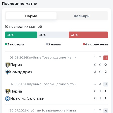
Последние матчи
Парма
Кальяри
10 последних матчей
30%
30%
40%
3 победы
3 ничьи
4 поражения
09.08.2026
Клубные Товарищеские Матчи
1
2
П
Парма
0
0
0
Сампдория
2
0
2
02.08.2026
Клубные Товарищеские Матчи
1
2
Н
Парма
0
1
1
Ираклис Салоники
0
1
1
30.07.2026
Клубные Товарищеские Матчи
1
2
Н