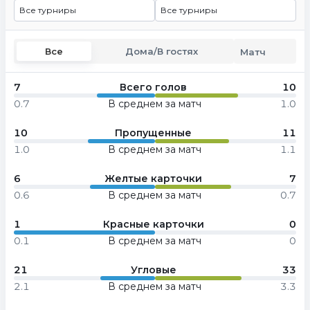
Все турниры
Все турниры
Все
Дома/В гостях
Матч
7
Всего голов
10
0.7
В среднем за матч
1.0
10
Пропущенные
11
1.0
В среднем за матч
1.1
6
Желтые карточки
7
0.6
В среднем за матч
0.7
1
Красные карточки
0
0.1
В среднем за матч
0
21
Угловые
33
2.1
В среднем за матч
3.3