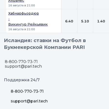
Акранес
16 августа в 21:00
Хабнарфьордюр
-
6.40
5.10
1.40
Викингур Рейкьявик
16 августа в 21:00
Исландия: ставки на Футбол в
Букмекерской Компании PARI
8-800-770-73-71
support@pari.tech
Поддержка 24/7
8-800-770-73-71
support@pari.tech