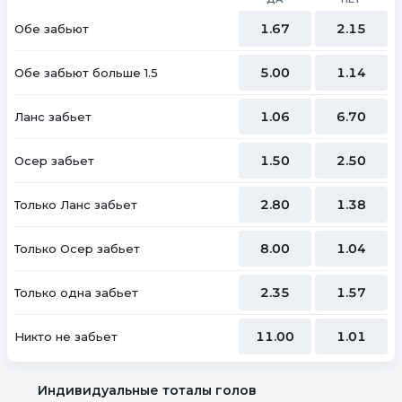
1.67
2.15
Обе забьют
5.00
1.14
Обе забьют больше 1.5
1.06
6.70
Ланс забьет
1.50
2.50
Осер забьет
2.80
1.38
Только Ланс забьет
8.00
1.04
Только Осер забьет
2.35
1.57
Только одна забьет
11.00
1.01
Никто не забьет
Индивидуальные тоталы голов