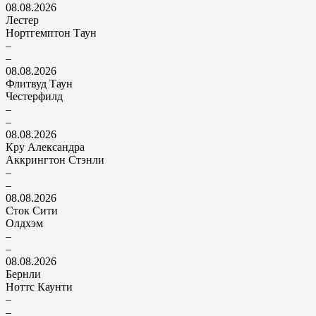
08.08.2026
Лестер
Нортгемптон Таун
–
–
08.08.2026
Флитвуд Таун
Честерфилд
–
–
08.08.2026
Кру Александра
Аккрингтон Стэнли
–
–
08.08.2026
Сток Сити
Олдхэм
–
–
08.08.2026
Бернли
Ноттс Каунти
–
–