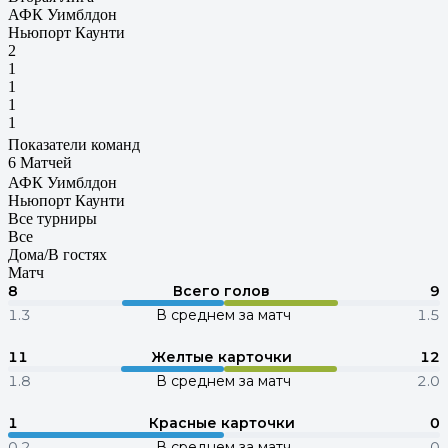
АФК Уимблдон
Ньюпорт Каунти
2
1
1
1
1
Показатели команд
6 Матчей
АФК Уимблдон
Ньюпорт Каунти
Все турниры
Все
Дома/В гостях
Матч
8
Всего голов
9
1.3
В среднем за матч
1.5
11
Желтые карточки
12
1.8
В среднем за матч
2.0
1
Красные карточки
0
0.2
В среднем за матч
0