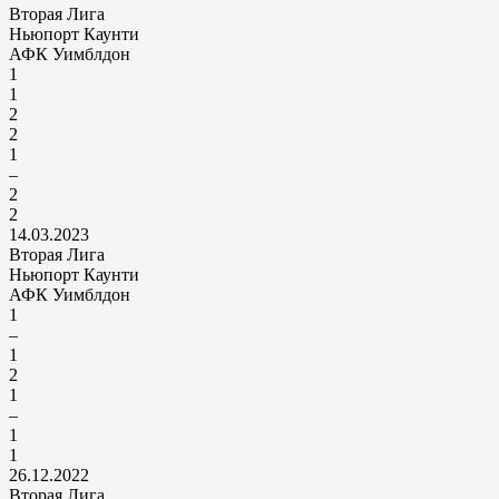
Вторая Лига
Ньюпорт Каунти
АФК Уимблдон
1
1
2
2
1
–
2
2
14.03.2023
Вторая Лига
Ньюпорт Каунти
АФК Уимблдон
1
–
1
2
1
–
1
1
26.12.2022
Вторая Лига