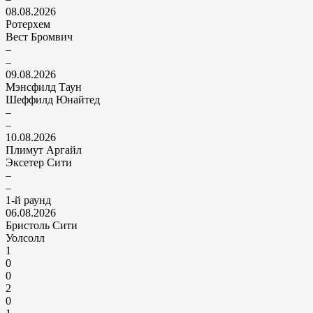
08.08.2026
Ротерхем
Вест Бромвич
–
–
09.08.2026
Мэнсфилд Таун
Шеффилд Юнайтед
–
–
10.08.2026
Плимут Аргайл
Эксетер Сити
–
–
1-й раунд
06.08.2026
Бристоль Сити
Уолсолл
1
0
0
2
0