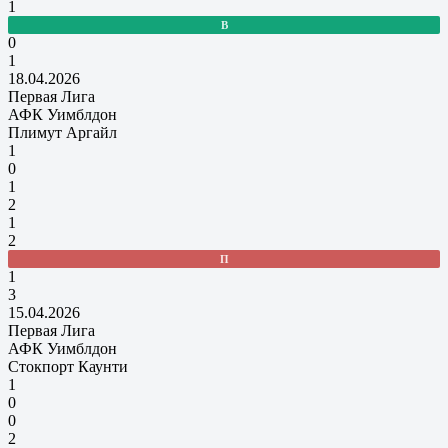
1
В
0
1
18.04.2026
Первая Лига
АФК Уимблдон
Плимут Аргайл
1
0
1
2
1
2
П
1
3
15.04.2026
Первая Лига
АФК Уимблдон
Стокпорт Каунти
1
0
0
2