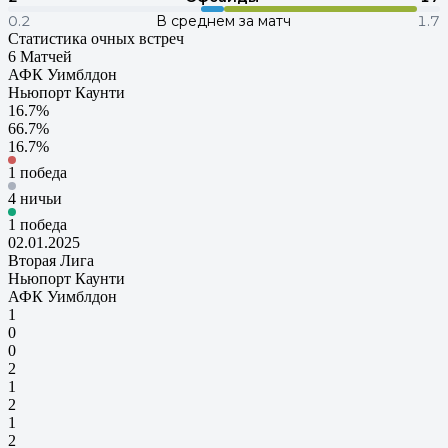
0.2
В среднем за матч
1.7
Статистика очных встреч
6 Матчей
АФК Уимблдон
Ньюпорт Каунти
16.7%
66.7%
16.7%
1 победа
4 ничьи
1 победа
02.01.2025
Вторая Лига
Ньюпорт Каунти
АФК Уимблдон
1
0
0
2
1
2
1
2