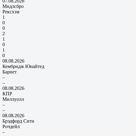
07.08.2026
Мидлсбро
Рексхэм
1
0
0
2
1
0
1
0
08.08.2026
Кембридж Юнайтед
Барнет
–
–
08.08.2026
КПР
Миллуолл
–
–
08.08.2026
Брэдфорд Сити
Рочдейл
–