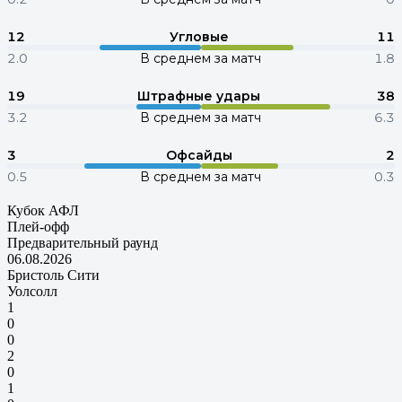
12
Угловые
11
2.0
В среднем за матч
1.8
19
Штрафные удары
38
3.2
В среднем за матч
6.3
3
Офсайды
2
0.5
В среднем за матч
0.3
Кубок АФЛ
Плей-офф
Предварительный раунд
06.08.2026
Бристоль Сити
Уолсолл
1
0
0
2
0
1