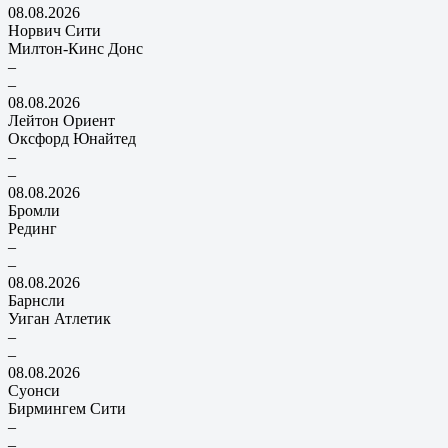
08.08.2026
Норвич Сити
Милтон-Кинс Донс
–
–
08.08.2026
Лейтон Ориент
Оксфорд Юнайтед
–
–
08.08.2026
Бромли
Рединг
–
–
08.08.2026
Барнсли
Уиган Атлетик
–
–
08.08.2026
Суонси
Бирмингем Сити
–
–