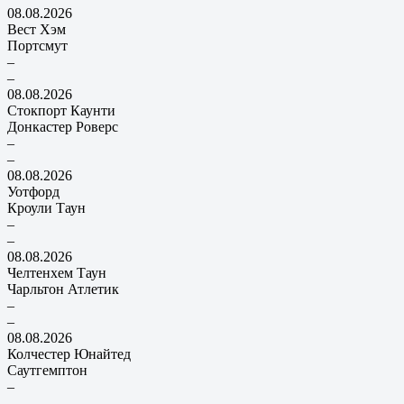
08.08.2026
Вест Хэм
Портсмут
–
–
08.08.2026
Стокпорт Каунти
Донкастер Роверс
–
–
08.08.2026
Уотфорд
Кроули Таун
–
–
08.08.2026
Челтенхем Таун
Чарльтон Атлетик
–
–
08.08.2026
Колчестер Юнайтед
Саутгемптон
–
–