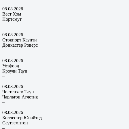
–
08.08.2026
Вест Хэм
Портсмут
–
–
08.08.2026
Стокпорт Каунти
Донкастер Роверс
–
–
08.08.2026
Уотфорд
Кроули Таун
–
–
08.08.2026
Челтенхем Таун
Чарльтон Атлетик
–
–
08.08.2026
Колчестер Юнайтед
Саутгемптон
–