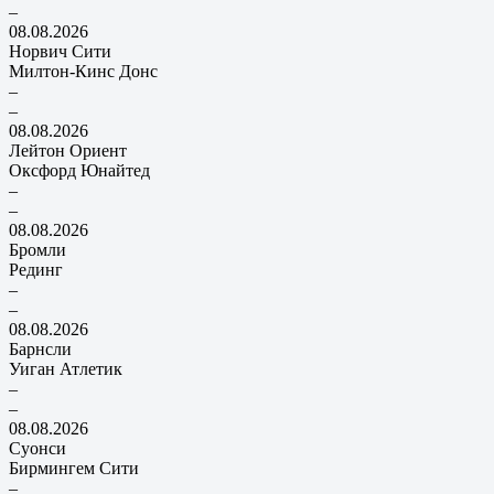
–
08.08.2026
Норвич Сити
Милтон-Кинс Донс
–
–
08.08.2026
Лейтон Ориент
Оксфорд Юнайтед
–
–
08.08.2026
Бромли
Рединг
–
–
08.08.2026
Барнсли
Уиган Атлетик
–
–
08.08.2026
Суонси
Бирмингем Сити
–