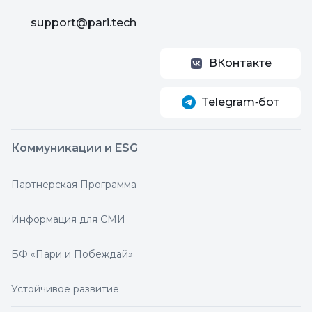
support@pari.tech
ВКонтакте
Telegram‑бот
Коммуникации и ESG
Партнерская Программа
Информация для СМИ
БФ «Пари и Побеждай»
Устойчивое развитие