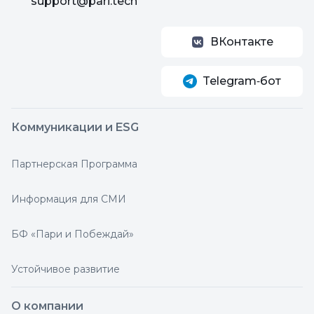
support@pari.tech
ВКонтакте
Telegram‑бот
Коммуникации и ESG
Партнерская Программа
Информация для СМИ
БФ «Пари и Побеждай»
Устойчивое развитие
О компании