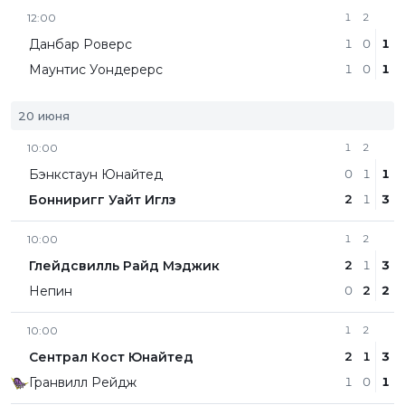
12:00
1
2
Данбар Роверс
1
0
1
Маунтис Уондерерс
1
0
1
20 июня
10:00
1
2
Бэнкстаун Юнайтед
0
1
1
Бонниригг Уайт Иглз
2
1
3
10:00
1
2
Глейдсвилль Райд Мэджик
2
1
3
Непин
0
2
2
10:00
1
2
Сентрал Кост Юнайтед
2
1
3
Гранвилл Рейдж
1
0
1