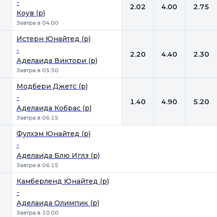
-
2.02
4.00
2.75
Коув (р)
Завтра в 04:00
Истерн Юнайтед (р)
-
2.20
4.40
2.30
Аделаида Виктори (р)
Завтра в 05:30
Модбери Джетс (р)
-
1.40
4.90
5.20
Аделаида Кобрас (р)
Завтра в 06:15
Фулхэм Юнайтед (р)
-
Аделаида Блю Иглз (р)
Завтра в 06:15
Камберленд Юнайтед (р)
-
Аделаида Олимпик (р)
Завтра в 10:00