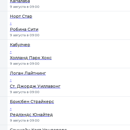
Капалаба
9 августа в 09:00
Норт Стар
-
Робина Сити
9 августа в 09:00
Кабулчер
-
Холланд Парк Хокс
9 августа в 09:00
Логан Лайтнинг
-
Ст. Джордж Уиллавонг
9 августа в 09:00
Брисбен Страйкерс
-
Редлэндс Юнайтед
9 августа в 09:00