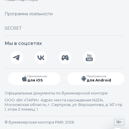
Программа лояльности
SECRET
Мы в соцсетях
Приложение
Приложение
для iOS
для Android
Официальные документы по букмекерской конторе
ООО «БК «ПАРИ». Адрес места нахождения 142214,
Московская область, г. Серпухов, ул. Ворошилова, д. 147 стр.
1, этаж 2 помещ. 1
© Букмекерская контора PARI. 2026
18+