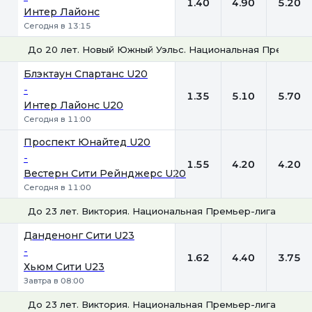
1.40
4.90
5.20
Интер Лайонс
Сегодня в 13:15
До 20 лет. Новый Южный Уэльс. Национальная Премьер-
1
Х
2
Блэктаун Спартанс U20
-
1.35
5.10
5.70
Интер Лайонс U20
Сегодня в 11:00
Проспект Юнайтед U20
-
1.55
4.20
4.20
Вестерн Сити Рейнджерс U20
Сегодня в 11:00
До 23 лет. Виктория. Национальная Премьер-лига
1
Х
2
Данденонг Сити U23
-
1.62
4.40
3.75
Хьюм Сити U23
Завтра в 08:00
До 23 лет. Виктория. Национальная Премьер-лига 2