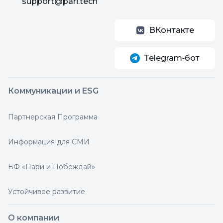
support@pari.tech
ВКонтакте
Telegram‑бот
Коммуникации и ESG
Партнерская Программа
Информация для СМИ
БФ «Пари и Побеждай»
Устойчивое развитие
О компании