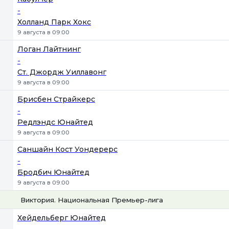
-
Холланд Парк Хокс
9 августа в 09:00
Логан Лайтнинг
-
Ст. Джордж Уиллавонг
9 августа в 09:00
Брисбен Страйкерс
-
Редлэндс Юнайтед
9 августа в 09:00
Саншайн Кост Уондерерс
-
Бродбич Юнайтед
9 августа в 09:00
Виктория. Национальная Премьер-лига
1
Х
2
Хейдельберг Юнайтед