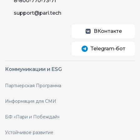
8-800-770-73-71
support@pari.tech
ВКонтакте
Telegram‑бот
Коммуникации и ESG
Партнерская Программа
Информация для СМИ
БФ «Пари и Побеждай»
Устойчивое развитие