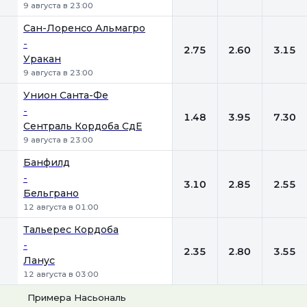
9 августа в 23:00
Сан-Лоренсо Альмагро
-
2.75
2.60
3.15
Уракан
9 августа в 23:00
Унион Санта-Фе
-
1.48
3.95
7.30
Сентраль Кордоба СдЕ
9 августа в 23:00
Банфилд
-
3.10
2.85
2.55
Бельграно
12 августа в 01:00
Тальерес Кордоба
-
2.35
2.80
3.55
Ланус
12 августа в 03:00
Примера Насьональ