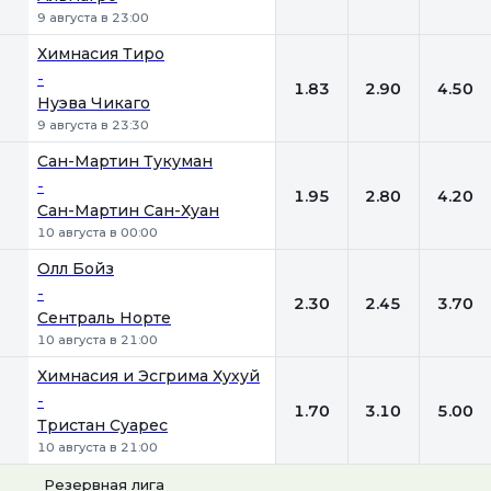
9 августа в 23:00
Химнасия Тиро
-
1.83
2.90
4.50
Нуэва Чикаго
9 августа в 23:30
Сан-Мартин Тукуман
-
1.95
2.80
4.20
Сан-Мартин Сан-Хуан
10 августа в 00:00
Олл Бойз
-
2.30
2.45
3.70
Сентраль Норте
10 августа в 21:00
Химнасия и Эсгрима Хухуй
-
1.70
3.10
5.00
Тристан Суарес
10 августа в 21:00
Резервная лига