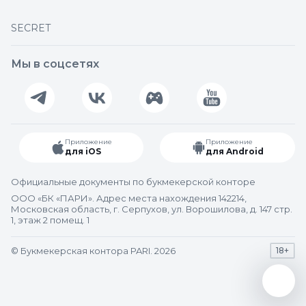
SECRET
Мы в соцсетях
Приложение
Приложение
для iOS
для Android
Официальные документы по букмекерской конторе
ООО «БК «ПАРИ». Адрес места нахождения 142214,
Московская область, г. Серпухов, ул. Ворошилова, д. 147 стр.
1, этаж 2 помещ. 1
© Букмекерская контора PARI. 2026
18+