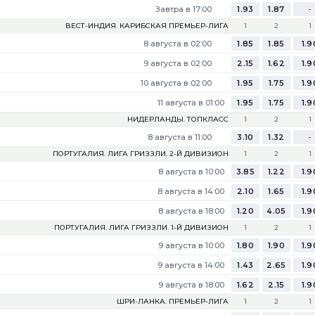
Завтра в 17:00
1.93
1.87
-
ВЕСТ-ИНДИЯ. КАРИБСКАЯ ПРЕМЬЕР-ЛИГА
1
2
1
8 августа в 02:00
1.85
1.85
1.9
9 августа в 02:00
2.15
1.62
1.9
10 августа в 02:00
1.95
1.75
1.9
11 августа в 01:00
1.95
1.75
1.9
НИДЕРЛАНДЫ. ТОПКЛАСС
1
2
1
8 августа в 11:00
3.10
1.32
-
ПОРТУГАЛИЯ. ЛИГА ГРИЗЗЛИ. 2-Й ДИВИЗИОН
1
2
1
8 августа в 10:00
3.85
1.22
1.9
8 августа в 14:00
2.10
1.65
1.9
8 августа в 18:00
1.20
4.05
1.9
ПОРТУГАЛИЯ. ЛИГА ГРИЗЗЛИ. 1-Й ДИВИЗИОН
1
2
1
9 августа в 10:00
1.80
1.90
1.9
9 августа в 14:00
1.43
2.65
1.9
9 августа в 18:00
1.62
2.15
1.9
ШРИ-ЛАНКА. ПРЕМЬЕР-ЛИГА
1
2
1