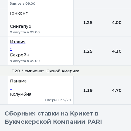
Завтра в 09:00
Гонконг
-
1.25
4.00
Сингапур
9 августа в 09:00
Италия
-
1.25
4.10
Бахрейн
9 августа в 09:00
T20. Чемпионат Южной Америки
1
2
Панама
-
1.19
4.70
Колумбия
Оверы 12.5/20
Сборные: ставки на Крикет в
Букмекерской Компании PARI