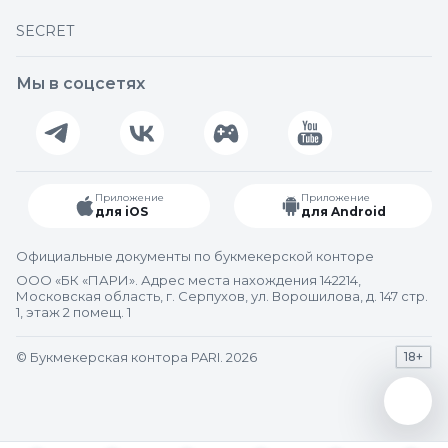
SECRET
Мы в соцсетях
Приложение
Приложение
для iOS
для Android
Официальные документы по букмекерской конторе
ООО «БК «ПАРИ». Адрес места нахождения 142214,
Московская область, г. Серпухов, ул. Ворошилова, д. 147 стр.
1, этаж 2 помещ. 1
© Букмекерская контора PARI. 2026
18+