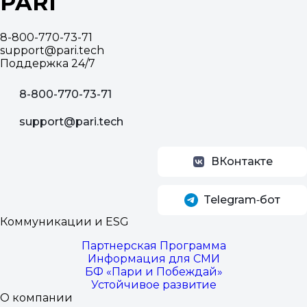
PARI
8-800-770-73-71
support@pari.tech
Поддержка 24/7
8-800-770-73-71
support@pari.tech
ВКонтакте
Telegram‑бот
Коммуникации и ESG
Партнерская Программа
Информация для СМИ
БФ «Пари и Побеждай»
Устойчивое развитие
О компании