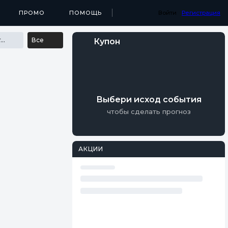
...
МЕДИА
ПРОМО
ПРИЛОЖЕНИЯ
ПОМОЩЬ
РЕЗУЛЬТАТЫ
Войти
Регистрация
Все события
Все
Купон
Выбери исход события
чтобы сделать прогноз
АКЦИИ