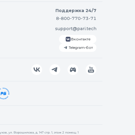
Поддержка 24/7
8-800-770-73-71
support@pari.tech
Вконтакте
Telegram‑бот
в, ул. Ворошилова, д. 147 стр. 1, этаж 2 помещ. 1