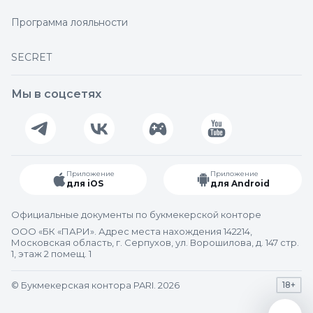
Программа лояльности
SECRET
Мы в соцсетях
Приложение
Приложение
для iOS
для Android
Официальные документы по букмекерской конторе
ООО «БК «ПАРИ». Адрес места нахождения 142214,
Московская область, г. Серпухов, ул. Ворошилова, д. 147 стр.
1, этаж 2 помещ. 1
© Букмекерская контора PARI. 2026
18+