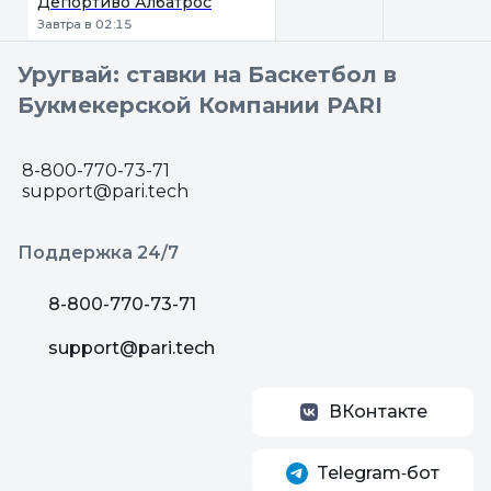
Депортиво Албатрос
Завтра в 02:15
Уругвай: ставки на Баскетбол в
Букмекерской Компании PARI
8-800-770-73-71
support@pari.tech
Поддержка 24/7
8-800-770-73-71
support@pari.tech
ВКонтакте
Telegram‑бот