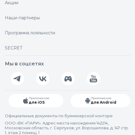
Акции
Наши партнеры
Программа лояльности
SECRET
Мы в соцсетях
Приложение
Приложение
для iOS
для Android
Официальные документы по букмекерской конторе
ООО «БК «ПАРИ». Адрес места нахождения 142214,
Московская область, г. Серпухов, ул. Ворошилова, д. 147 стр.
1, этаж 2 помещ. 1