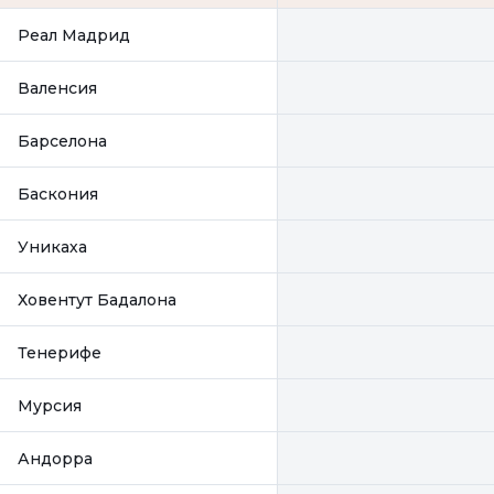
Реал Мадрид
Валенсия
Барселона
Баскония
Уникаха
Ховентут Бадалона
Тенерифе
Мурсия
Андорра