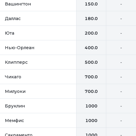
Вашингтон
150.0
-
Даллас
180.0
-
Юта
200.0
-
Нью-Орлеан
400.0
-
Клипперс
500.0
-
Чикаго
700.0
-
Милуоки
700.0
-
Бруклин
1000
-
Мемфис
1000
-
Сакраменто
1000
-