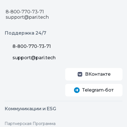
8-800-770-73-71
support@pari.tech
Поддержка 24/7
8-800-770-73-71
support@pari.tech
ВКонтакте
Telegram‑бот
Коммуникации и ESG
Партнерская Программа