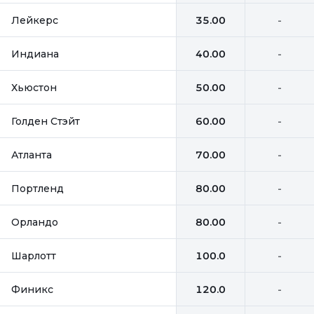
Лейкерс
35.00
-
Индиана
40.00
-
Хьюстон
50.00
-
Голден Стэйт
60.00
-
Атланта
70.00
-
Портленд
80.00
-
Орландо
80.00
-
Шарлотт
100.0
-
Финикс
120.0
-