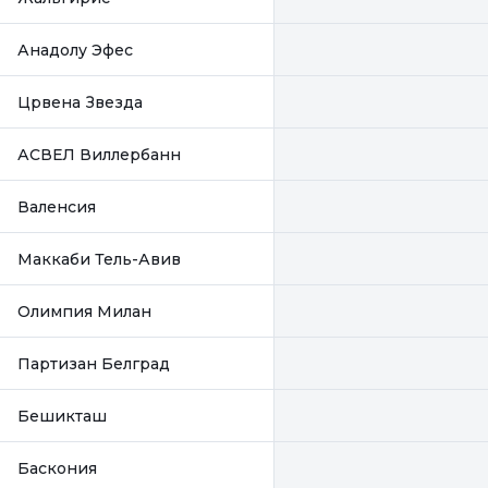
Анадолу Эфес
Црвена Звезда
АСВЕЛ Виллербанн
Валенсия
Маккаби Тель-Авив
Олимпия Милан
Партизан Белград
Бешикташ
Баскония