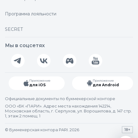
Программа лояльности
SECRET
Мы в соцсетях
Приложение
Приложение
для iOS
для Android
Официальные документы по букмекерской конторе
ООО «БК «ПАРИ». Адрес места нахождения 142214,
Московская область, г. Серпухов, ул. Ворошилова, д. 147 стр.
1, этаж 2 помещ. 1
© Букмекерская контора PARI. 2026
18+