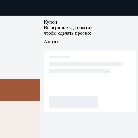
Купон
Выбери исход события
чтобы сделать прогноз
Акции