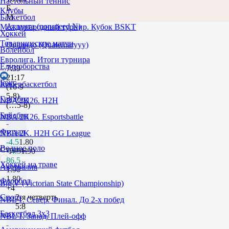
Настольный теннис
Б
Клубы
ПРОГРАММА ЛОЯЛЬНОСТИ
Баскетбол
М
Атланта (nonspeed N)
Международный турнир. Кубок BSKT
Хоккей
-
SECRET
Товарищеские матчи
Орландо (Quaternaryyy)
Волейбол
Евролига. Итоги турнира
Единоборства
МЕДИА
7:39
21:17
Бокс
Кибербаскетбол
(16-9
ПРИЛОЖЕНИЯ
5-8)
Гандбол
NBA 2K26. H2H
(…5-8)
-
Бейсбол
NBA 2K26. Esportsbattle
РЕЗУЛЬТАТЫ
-
Футзал
-
NBA 2K. H2H GG League
...
-4.5
1.80
Водное поло
Страны
+4.5
1.90
86.5
Хоккей на траве
Австралия
1.90
1.80
Флорбол
Big V (Victorian State Championship)
+4
Спорт
2-я четверть
NBL 1. Север. Финал. До 2-х побед
5:8
Баскетбол 3x3
-
NBL 1. Запад. Плей-офф
-