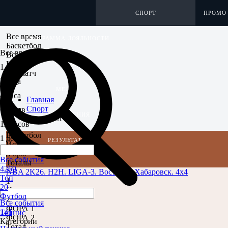
СПОРТ
ПРОМО
Все время
ПРОГРАММА ЛОЯЛЬНОСТИ
КИБЕРСПОРТ
Баскетбол
Все время
Все события
Live
SECRET
ЛОТЕРЕИ
1 час
Прематч
2 часа
Все
МЕДИА
ИГРЫ 24/7
4 часа
Главная
...
Спорт
6 часов
ПРИЛОЖЕНИЯ
Баскетбол
12 часов
Баскетбол
1 день
РЕЗУЛЬТАТЫ
СПОРТ
Исходы
2 дня
Форы
Все события
Тоталы
КИБЕРСПОРТ
4269
NBA 2K26. H2H. LIGA-3. Восток-1. Хабаровск. 4х4
Топ
1
20
Х
ЛОТЕРЕИ
Футбол
2
Все события
ФОРА 1
141
Теннис
ФОРА 2
ИГРЫ 24/7
Категории
Тотал