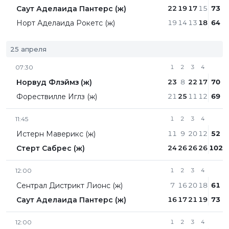
Саут Аделаида Пантерс (ж)
22
19
17
15
73
Норт Аделаида Рокетс (ж)
19
14
13
18
64
25 апреля
07:30
1
2
3
4
Норвуд Флэймз (ж)
23
8
22
17
70
Форествилле Иглз (ж)
21
25
11
12
69
11:45
1
2
3
4
Истерн Маверикс (ж)
11
9
20
12
52
Стерт Сабрес (ж)
24
26
26
26
102
12:00
1
2
3
4
Сентрал Дистрикт Лионc (ж)
7
16
20
18
61
Саут Аделаида Пантерс (ж)
16
17
21
19
73
12:00
1
2
3
4