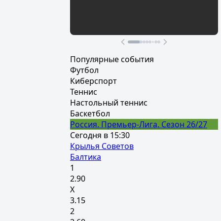
Участвовать
Популярные события
Футбол
Киберспорт
Теннис
Настольный теннис
Баскетбол
Россия. Премьер-Лига. Сезон 26/27
Сегодня в 15:30
Крылья Советов
Балтика
1
2.90
Х
3.15
2