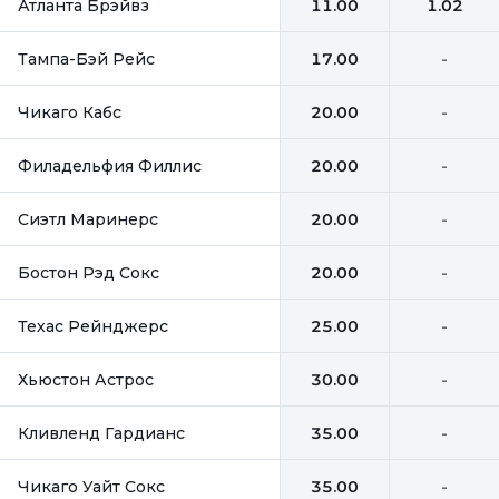
Атланта Брэйвз
11.00
1.02
Тампа-Бэй Рейс
17.00
-
Чикаго Кабс
20.00
-
Филадельфия Филлис
20.00
-
Сиэтл Маринерс
20.00
-
Бостон Рэд Сокс
20.00
-
Техас Рейнджерс
25.00
-
Хьюстон Астрос
30.00
-
Кливленд Гардианс
35.00
-
Чикаго Уайт Сокс
35.00
-