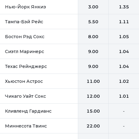
Нью-Йорк Янкиз
3.00
1.35
Тампа-Бэй Рейс
5.50
1.11
Бостон Рэд Сокс
8.00
1.05
Сиэтл Маринерс
9.00
1.04
Техас Рейнджерс
9.00
1.04
Хьюстон Астрос
11.00
1.02
Чикаго Уайт Сокс
12.00
1.01
Кливленд Гардианс
15.00
-
Миннесота Твинс
22.00
-