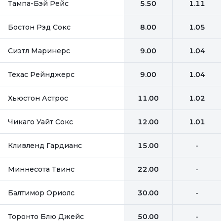
Тампа-Бэй Рейс
5.50
1.11
Бостон Рэд Сокс
8.00
1.05
Сиэтл Маринерс
9.00
1.04
Техас Рейнджерс
9.00
1.04
Хьюстон Астрос
11.00
1.02
Чикаго Уайт Сокс
12.00
1.01
Кливленд Гардианс
15.00
-
Миннесота Твинс
22.00
-
Балтимор Ориолс
30.00
-
Торонто Блю Джейс
50.00
-