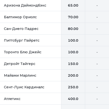
Аризона Даймондбэкс
65.00
-
Балтимор Ориолс
70.00
-
Сан-Диего Падрес
80.00
-
Питтсбург Пайретс
100.0
-
Торонто Блю Джейс
100.0
-
Детройт Тайгерс
150.0
-
Майами Марлинс
200.0
-
Сент-Луис Кардиналс
250.0
-
Атлетикс
400.0
-