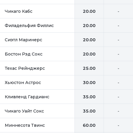
Чикаго Кабс
20.00
-
Филадельфия Филлис
20.00
-
Сиэтл Маринерс
20.00
-
Бостон Рэд Сокс
20.00
-
Техас Рейнджерс
25.00
-
Хьюстон Астрос
30.00
-
Кливленд Гардианс
35.00
-
Чикаго Уайт Сокс
35.00
-
Миннесота Твинс
60.00
-