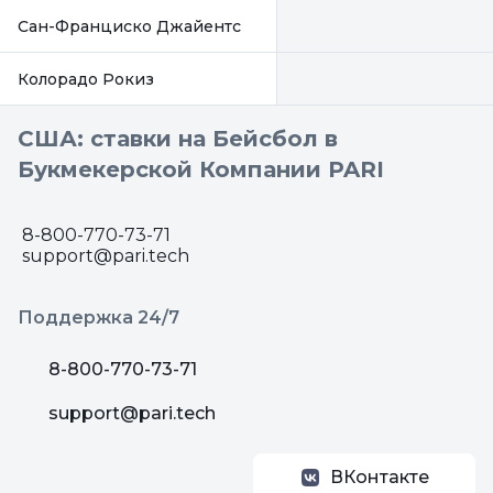
Сан-Франциско Джайентс
Колорадо Рокиз
США: ставки на Бейсбол в
Букмекерской Компании PARI
8-800-770-73-71
support@pari.tech
Поддержка 24/7
8-800-770-73-71
support@pari.tech
ВКонтакте