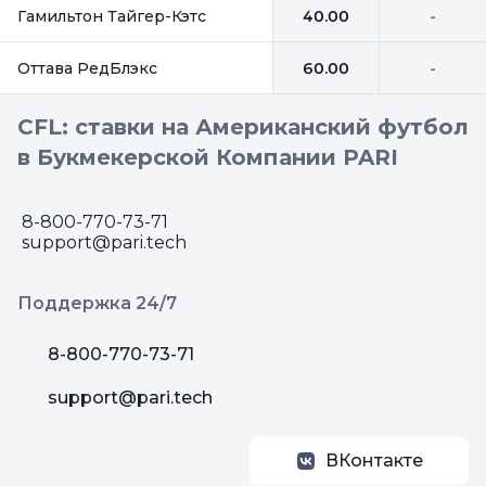
Гамильтон Тайгер-Кэтс
40.00
-
Оттава РедБлэкс
60.00
-
CFL: ставки на Американский футбол
в Букмекерской Компании PARI
8-800-770-73-71
support@pari.tech
Поддержка 24/7
8-800-770-73-71
support@pari.tech
ВКонтакте