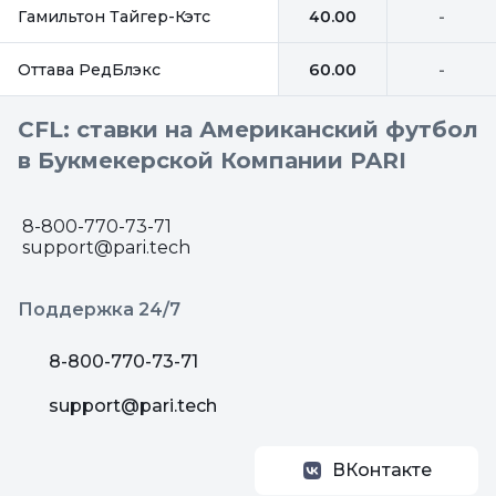
Гамильтон Тайгер-Кэтс
40.00
-
Оттава РедБлэкс
60.00
-
CFL: ставки на Американский футбол
в Букмекерской Компании PARI
8-800-770-73-71
support@pari.tech
Поддержка 24/7
8-800-770-73-71
support@pari.tech
ВКонтакте