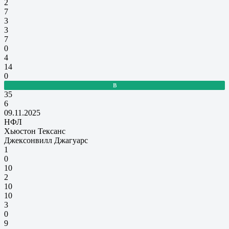
2
7
3
3
7
0
4
14
0
В
35
6
09.11.2025
НФЛ
Хьюстон Тексанс
Джексонвилл Джагуарс
1
0
10
2
10
10
3
0
9