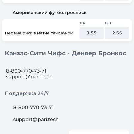
Американский футбол роспись
ДА
НЕТ
1.55
2.55
Первые очки в матче тачдауном
Канзас-Сити Чифс - Денвер Бронкос
8-800-770-73-71
support@pari.tech
Поддержка 24/7
8-800-770-73-71
support@pari.tech