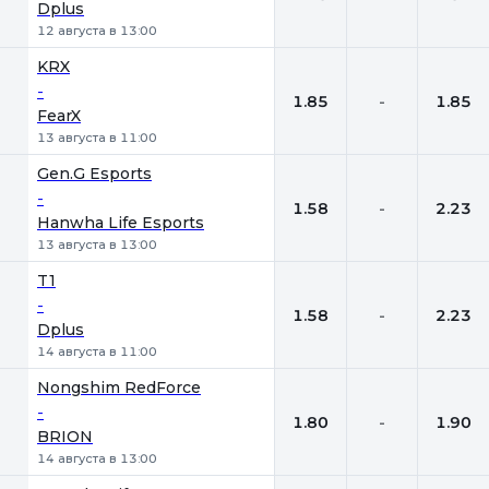
Dplus
12 августа в 13:00
KRX
-
1.85
-
1.85
FearX
13 августа в 11:00
Gen.G Esports
-
1.58
-
2.23
Hanwha Life Esports
13 августа в 13:00
T1
-
1.58
-
2.23
Dplus
14 августа в 11:00
Nongshim RedForce
-
1.80
-
1.90
BRION
14 августа в 13:00