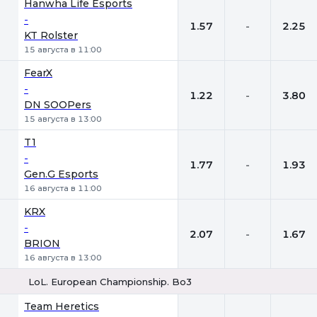
Hanwha Life Esports
-
1.57
-
2.25
KT Rolster
15 августа в 11:00
FearX
-
1.22
-
3.80
DN SOOPers
15 августа в 13:00
T1
-
1.77
-
1.93
Gen.G Esports
16 августа в 11:00
KRX
-
2.07
-
1.67
BRION
16 августа в 13:00
LoL. European Championship. Bo3
1
Х
2
Team Heretics