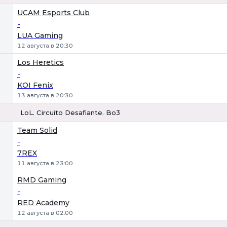
1
Х
2
UCAM Esports Club
-
LUA Gaming
12 августа в 20:30
Los Heretics
-
KOI Fenix
13 августа в 20:30
LoL. Circuito Desafiante. Bo3
1
Х
2
Team Solid
-
7REX
11 августа в 23:00
RMD Gaming
-
RED Academy
12 августа в 02:00