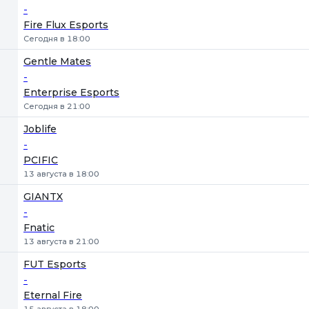
-
Fire Flux Esports
Сегодня в 18:00
Gentle Mates
-
Enterprise Esports
Сегодня в 21:00
Joblife
-
PCIFIC
13 августа в 18:00
GIANTX
-
Fnatic
13 августа в 21:00
FUT Esports
-
Eternal Fire