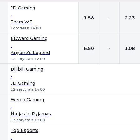
1
Х
2
JD Gaming
-
1.58
-
2.23
Team WE
Сегодня в 14:00
EDward Gaming
-
6.50
-
1.08
Anyone's Legend
12 августа в 12:00
Bilibili Gaming
-
JD Gaming
12 августа в 14:00
Weibo Gaming
-
Ninjas in Pyjamas
13 августа в 10:00
Top Esports
-