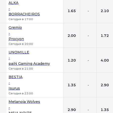
1
Х
2
ALKA
-
1.65
-
2.10
BORRACHEIROS
Сегодня в 17:00
Gremio
-
2.00
-
1.72
Procyon
Сегодня в 20:00
UNOMILLE
-
1.20
-
4.00
paiN Gaming Academy
Сегодня в 21:00
BESTIA
-
1.35
-
2.90
Isurus
Сегодня в 23:00
Metanoia Wolves
-
2.90
-
1.35