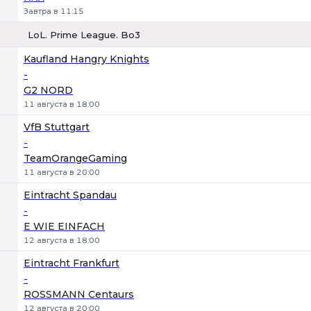
Завтра в 11:15
LoL. Prime League. Bo3
1
Х
2
Kaufland Hangry Knights
-
G2 NORD
11 августа в 18:00
VfB Stuttgart
-
TeamOrangeGaming
11 августа в 20:00
Eintracht Spandau
-
E WIE EINFACH
12 августа в 18:00
Eintracht Frankfurt
-
ROSSMANN Centaurs
12 августа в 20:00