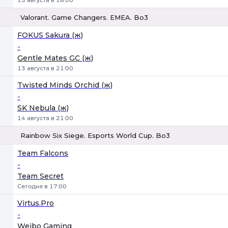
15 августа в 18:00
Valorant. Game Changers. EMEA. Bo3
1
Х
2
FOKUS Sakura (ж)
-
Gentle Mates GC (ж)
13 августа в 21:00
Twisted Minds Orchid (ж)
-
SK Nebula (ж)
14 августа в 21:00
Rainbow Six Siege. Esports World Cup. Bo3
1
Х
2
Team Falcons
-
Team Secret
Сегодня в 17:00
Virtus.Pro
-
Weibo Gaming