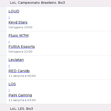
LoL. Campeonato Brasileiro. Bo3
1
Х
2
LOUD
-
Keyd Stars
Сегодня в 19:00
Fluxo W7M
-
FURIA Esports
Сегодня в 22:00
Leviatan
-
RED Canids
11 августа в 00:00
LOS
-
PaiN Gaming
11 августа в 03:00
LoL. LES. Bo3