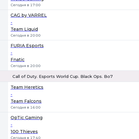
Сегодня в 17:00
CAG by VARREL
-
Team Liquid
Сегодня в 20:00
FURIA Esports
-
Fnatic
Сегодня в 20:00
Call of Duty. Esports World Cup. Black Ops. Bo7
1
Х
2
Team Heretics
-
Team Falcons
Сегодня в 16:00
OpTic Gaming
-
100 Thieves
Сегодня в 17:40