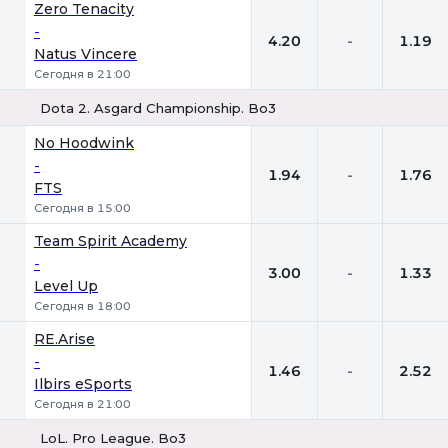
Zero Tenacity
-
4.20
-
1.19
Natus Vincere
Сегодня в 21:00
Dota 2. Asgard Championship. Bo3
1
Х
2
No Hoodwink
-
1.94
-
1.76
FTS
Сегодня в 15:00
Team Spirit Academy
-
3.00
-
1.33
Level Up
Сегодня в 18:00
RE.Arise
-
1.46
-
2.52
Ilbirs eSports
Сегодня в 21:00
LoL. Pro League. Bo3