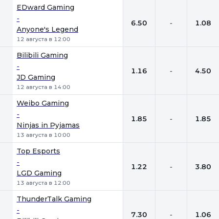
1
Х
2
EDward Gaming
-
6.50
-
1.08
Anyone's Legend
12 августа в 12:00
Bilibili Gaming
-
1.16
-
4.50
JD Gaming
12 августа в 14:00
Weibo Gaming
-
1.85
-
1.85
Ninjas in Pyjamas
13 августа в 10:00
Top Esports
-
1.22
-
3.80
LGD Gaming
13 августа в 12:00
ThunderTalk Gaming
-
7.30
-
1.06