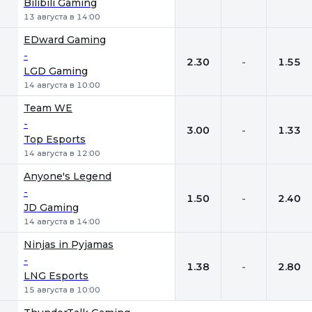
Bilibili Gaming
13 августа в 14:00
EDward Gaming
-
2.30
-
1.55
LGD Gaming
14 августа в 10:00
Team WE
-
3.00
-
1.33
Top Esports
14 августа в 12:00
Anyone's Legend
-
1.50
-
2.40
JD Gaming
14 августа в 14:00
Ninjas in Pyjamas
-
1.38
-
2.80
LNG Esports
15 августа в 10:00