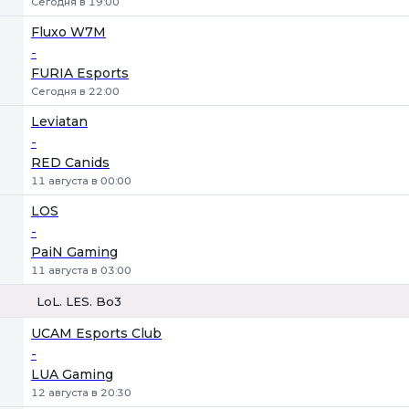
Сегодня в 19:00
Fluxo W7M
-
FURIA Esports
Сегодня в 22:00
Leviatan
-
RED Canids
11 августа в 00:00
LOS
-
PaiN Gaming
11 августа в 03:00
LoL. LES. Bo3
1
Х
2
UCAM Esports Club
-
LUA Gaming
12 августа в 20:30