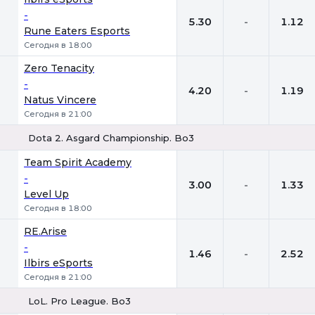
-
5.30
-
1.12
Rune Eaters Esports
Сегодня в 18:00
Zero Tenacity
-
4.20
-
1.19
Natus Vincere
Сегодня в 21:00
Dota 2. Asgard Championship. Bo3
1
Х
2
Team Spirit Academy
-
3.00
-
1.33
Level Up
Сегодня в 18:00
RE.Arise
-
1.46
-
2.52
Ilbirs eSports
Сегодня в 21:00
LoL. Pro League. Bo3