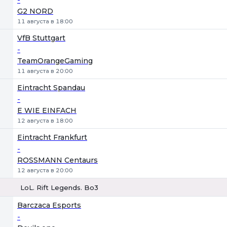
G2 NORD
11 августа в 18:00
VfB Stuttgart
-
TeamOrangeGaming
11 августа в 20:00
Eintracht Spandau
-
E WIE EINFACH
12 августа в 18:00
Eintracht Frankfurt
-
ROSSMANN Centaurs
12 августа в 20:00
LoL. Rift Legends. Bo3
1
Х
2
Barczaca Esports
-