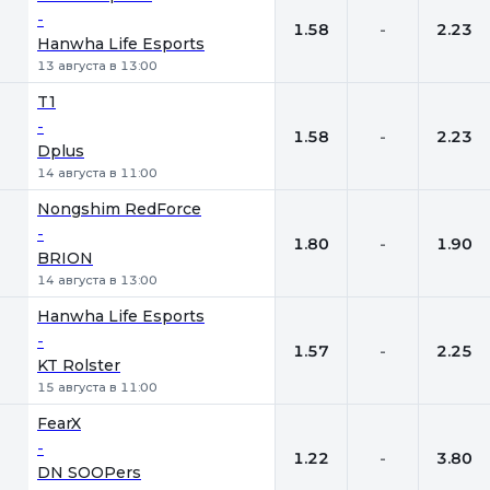
-
1.58
-
2.23
Hanwha Life Esports
13 августа в 13:00
T1
-
1.58
-
2.23
Dplus
14 августа в 11:00
Nongshim RedForce
-
1.80
-
1.90
BRION
14 августа в 13:00
Hanwha Life Esports
-
1.57
-
2.25
KT Rolster
15 августа в 11:00
FearX
-
1.22
-
3.80
DN SOOPers