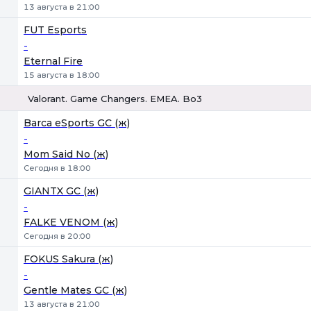
13 августа в 21:00
FUT Esports
-
Eternal Fire
15 августа в 18:00
Valorant. Game Changers. EMEA. Bo3
1
Х
2
Barca eSports GC (ж)
-
Mom Said No (ж)
Сегодня в 18:00
GIANTX GC (ж)
-
FALKE VENOM (ж)
Сегодня в 20:00
FOKUS Sakura (ж)
-
Gentle Mates GC (ж)
13 августа в 21:00