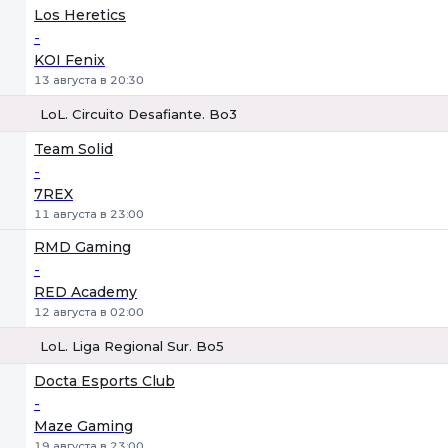
Los Heretics
-
KOI Fenix
13 августа в 20:30
LoL. Circuito Desafiante. Bo3
1
Х
2
Team Solid
-
7REX
11 августа в 23:00
RMD Gaming
-
RED Academy
12 августа в 02:00
LoL. Liga Regional Sur. Bo5
1
Х
2
Docta Esports Club
-
Maze Gaming
19 августа в 23:00