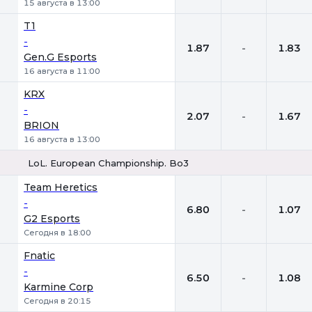
15 августа в 13:00
T1
-
1.87
-
1.83
Gen.G Esports
16 августа в 11:00
KRX
-
2.07
-
1.67
BRION
16 августа в 13:00
LoL. European Championship. Bo3
1
Х
2
Team Heretics
-
6.80
-
1.07
G2 Esports
Сегодня в 18:00
Fnatic
-
6.50
-
1.08
Karmine Corp
Сегодня в 20:15