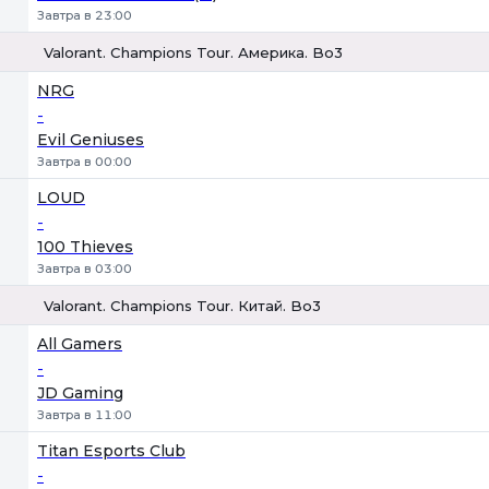
Завтра в 23:00
Valorant. Champions Tour. Америка. Bo3
1
Х
2
NRG
-
Evil Geniuses
Завтра в 00:00
LOUD
-
100 Thieves
Завтра в 03:00
Valorant. Champions Tour. Китай. Bo3
1
Х
2
All Gamers
-
JD Gaming
Завтра в 11:00
Titan Esports Club
-