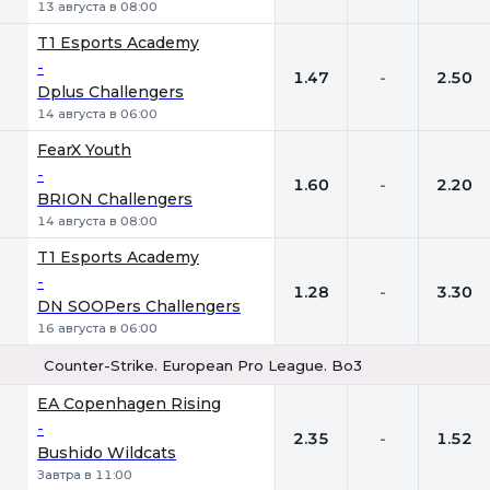
13 августа в 08:00
T1 Esports Academy
-
1.47
-
2.50
Dplus Challengers
14 августа в 06:00
FearX Youth
-
1.60
-
2.20
BRION Challengers
14 августа в 08:00
T1 Esports Academy
-
1.28
-
3.30
DN SOOPers Challengers
16 августа в 06:00
Counter-Strike. European Pro League. Bo3
1
Х
2
EA Copenhagen Rising
-
2.35
-
1.52
Bushido Wildcats
Завтра в 11:00