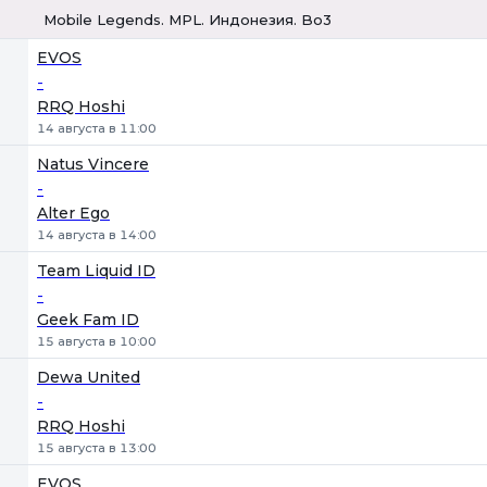
Mobile Legends. MPL. Индонезия. Bo3
1
Х
2
EVOS
-
RRQ Hoshi
14 августа в 11:00
Natus Vincere
-
Alter Ego
14 августа в 14:00
Team Liquid ID
-
Geek Fam ID
15 августа в 10:00
Dewa United
-
RRQ Hoshi
15 августа в 13:00
EVOS