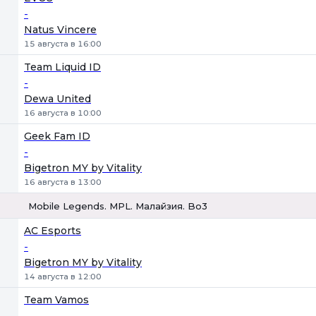
-
Natus Vincere
15 августа в 16:00
Team Liquid ID
-
Dewa United
16 августа в 10:00
Geek Fam ID
-
Bigetron MY by Vitality
16 августа в 13:00
Mobile Legends. MPL. Малайзия. Bo3
1
Х
2
AC Esports
-
Bigetron MY by Vitality
14 августа в 12:00
Team Vamos
-