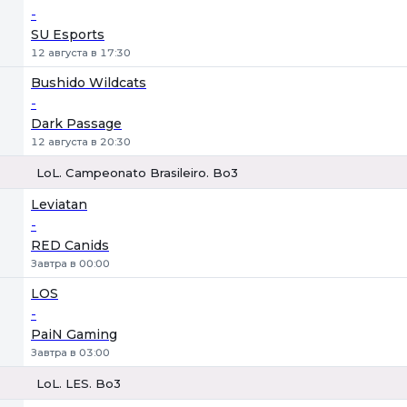
-
SU Esports
12 августа в 17:30
Bushido Wildcats
-
Dark Passage
12 августа в 20:30
LoL. Campeonato Brasileiro. Bo3
1
Х
2
Leviatan
-
RED Canids
Завтра в 00:00
LOS
-
PaiN Gaming
Завтра в 03:00
LoL. LES. Bo3