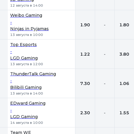
12 августа в 14:00
Weibo Gaming
-
1.90
-
1.80
Ninjas in Pyjamas
13 августа в 10:00
Top Esports
-
1.22
-
3.80
LGD Gaming
13 августа в 12:00
ThunderTalk Gaming
-
7.30
-
1.06
Bilibili Gaming
13 августа в 14:00
EDward Gaming
-
2.30
-
1.55
LGD Gaming
14 августа в 10:00
Team WE