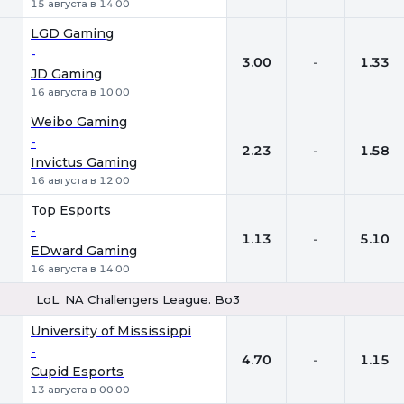
15 августа в 14:00
LGD Gaming
-
3.00
-
1.33
JD Gaming
16 августа в 10:00
Weibo Gaming
-
2.23
-
1.58
Invictus Gaming
16 августа в 12:00
Top Esports
-
1.13
-
5.10
EDward Gaming
16 августа в 14:00
LoL. NA Challengers League. Bo3
1
Х
2
University of Mississippi
-
4.70
-
1.15
Cupid Esports
13 августа в 00:00