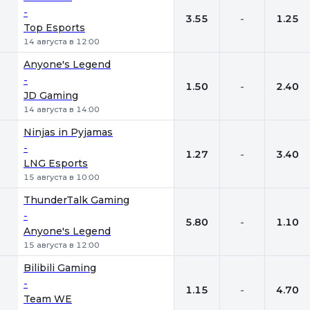
-
3.55
-
1.25
Top Esports
14 августа в 12:00
Anyone's Legend
-
1.50
-
2.40
JD Gaming
14 августа в 14:00
Ninjas in Pyjamas
-
1.27
-
3.40
LNG Esports
15 августа в 10:00
ThunderTalk Gaming
-
5.80
-
1.10
Anyone's Legend
15 августа в 12:00
Bilibili Gaming
-
1.15
-
4.70
Team WE