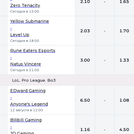
2.10
-
1.65
Zero Tenacity
Сегодня в 15:00
Yellow Submarine
-
2.03
-
1.70
Level Up
Сегодня в 18:00
Rune Eaters Esports
-
3.00
-
1.33
Natus Vincere
Сегодня в 21:00
LoL. Pro League. Bo3
1
Х
2
EDward Gaming
-
6.50
-
1.08
Anyone's Legend
12 августа в 12:00
Bilibili Gaming
-
1.16
-
4.50
JD Gaming