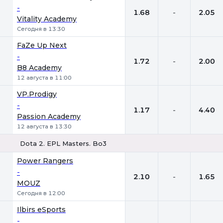
-
1.68
-
2.05
Vitality Academy
Сегодня в 13:30
FaZe Up Next
-
1.72
-
2.00
B8 Academy
12 августа в 11:00
VP.Prodigy
-
1.17
-
4.40
Passion Academy
12 августа в 13:30
Dota 2. EPL Masters. Bo3
1
Х
2
Power Rangers
-
2.10
-
1.65
MOUZ
Сегодня в 12:00
Ilbirs eSports
-