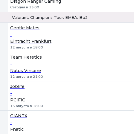
Dragon Ranger Gaming
Сегодня в 13:00
Valorant. Champions Tour. EMEA. Bo3
1
Х
2
Gentle Mates
-
Eintracht Frankfurt
12 августа в 18:00
Team Heretics
-
Natus Vincere
12 августа в 21:00
Joblife
-
PCIFIC
13 августа в 18:00
GIANTX
-
Fnatic