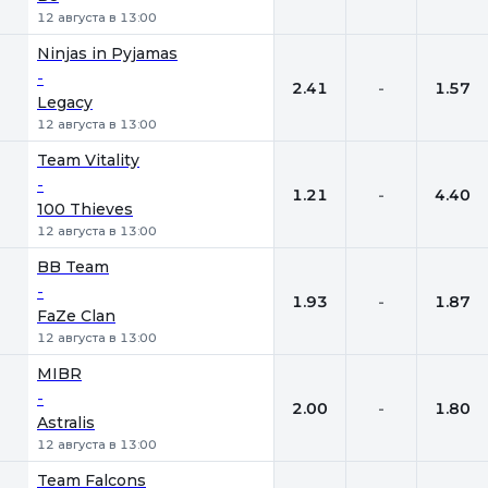
12 августа в 13:00
Ninjas in Pyjamas
-
2.41
-
1.57
Legacy
12 августа в 13:00
Team Vitality
-
1.21
-
4.40
100 Thieves
12 августа в 13:00
BB Team
-
1.93
-
1.87
FaZe Clan
12 августа в 13:00
MIBR
-
2.00
-
1.80
Astralis
12 августа в 13:00
Team Falcons