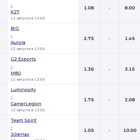
-
1.08
-
8.00
K27
12 августа в 13:00
BIG
-
2.75
-
1.45
Aurora
12 августа в 13:00
G2 Esports
-
1.36
-
3.15
M80
12 августа в 13:00
Luminosity
-
1.75
-
2.08
GamerLegion
12 августа в 13:00
Team Spirit
-
1.05
-
10.00
JiJieHao