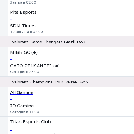
Завтра в 02:00
Kits Esports
-
SDM Tigres
12 августа в 02:00
Valorant. Game Changers Brazil. Bo3
1
Х
2
MIBR GC (ж)
-
GATO PENSANTE? (ж)
Сегодня в 23:00
Valorant. Champions Tour. Китай. Bo3
1
Х
2
All Gamers
-
JD Gaming
Сегодня в 11:00
Titan Esports Club
-