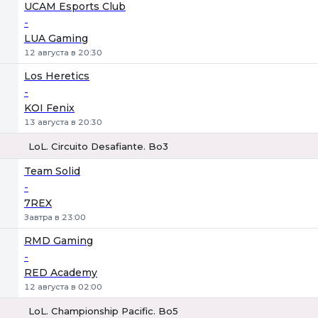
1
Х
2
UCAM Esports Club
-
LUA Gaming
12 августа в 20:30
Los Heretics
-
KOI Fenix
13 августа в 20:30
LoL. Circuito Desafiante. Bo3
1
Х
2
Team Solid
-
7REX
Завтра в 23:00
RMD Gaming
-
RED Academy
12 августа в 02:00
LoL. Championship Pacific. Bo5