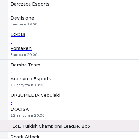
1
Х
2
Barczaca Esports
-
Devils.one
Завтра в 18:00
LODIS
-
Forsaken
Завтра в 20:00
Bomba Team
-
Anonymo Esports
12 августа в 18:00
UP2UMEDIA Cebulaki
-
DOCISK
12 августа в 20:00
LoL. Turkish Champions League. Bo3
1
Х
2
Shark Attack