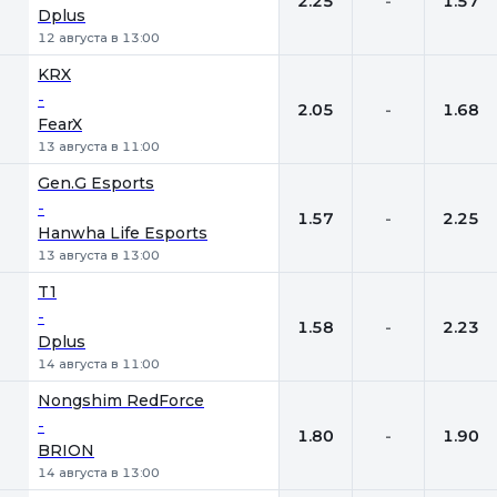
2.25
-
1.57
Dplus
12 августа в 13:00
KRX
-
2.05
-
1.68
FearX
13 августа в 11:00
Gen.G Esports
-
1.57
-
2.25
Hanwha Life Esports
13 августа в 13:00
T1
-
1.58
-
2.23
Dplus
14 августа в 11:00
Nongshim RedForce
-
1.80
-
1.90
BRION
14 августа в 13:00