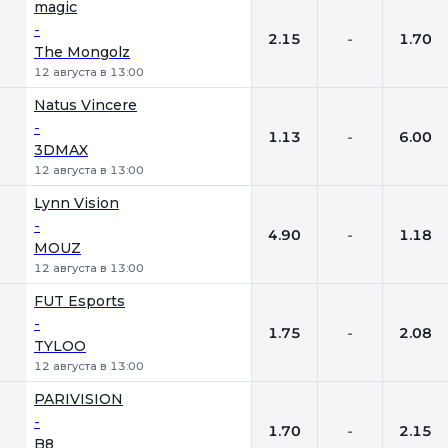
magic
-
2.15
-
1.70
The Mongolz
12 августа в 13:00
Natus Vincere
-
1.13
-
6.00
3DMAX
12 августа в 13:00
Lynn Vision
-
4.90
-
1.18
MOUZ
12 августа в 13:00
FUT Esports
-
1.75
-
2.08
TYLOO
12 августа в 13:00
PARIVISION
-
1.70
-
2.15
B8