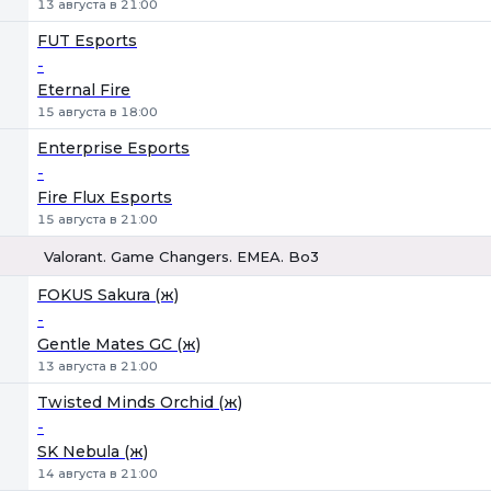
13 августа в 21:00
FUT Esports
-
Eternal Fire
15 августа в 18:00
Enterprise Esports
-
Fire Flux Esports
15 августа в 21:00
Valorant. Game Changers. EMEA. Bo3
1
Х
2
FOKUS Sakura (ж)
-
Gentle Mates GC (ж)
13 августа в 21:00
Twisted Minds Orchid (ж)
-
SK Nebula (ж)
14 августа в 21:00