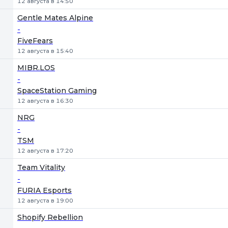
12 августа в 14:50
Gentle Mates Alpine
-
FiveFears
12 августа в 15:40
MIBR.LOS
-
SpaceStation Gaming
12 августа в 16:30
NRG
-
TSM
12 августа в 17:20
Team Vitality
-
FURIA Esports
12 августа в 19:00
Shopify Rebellion