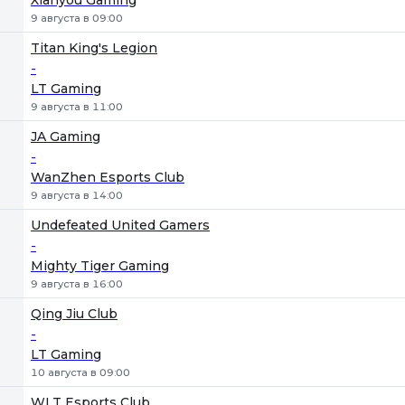
Xianyou Gaming
9 августа в 09:00
Titan King's Legion
-
LT Gaming
9 августа в 11:00
JA Gaming
-
WanZhen Esports Club
9 августа в 14:00
Undefeated United Gamers
-
Mighty Tiger Gaming
9 августа в 16:00
Qing Jiu Club
-
LT Gaming
10 августа в 09:00
WLT Esports Club