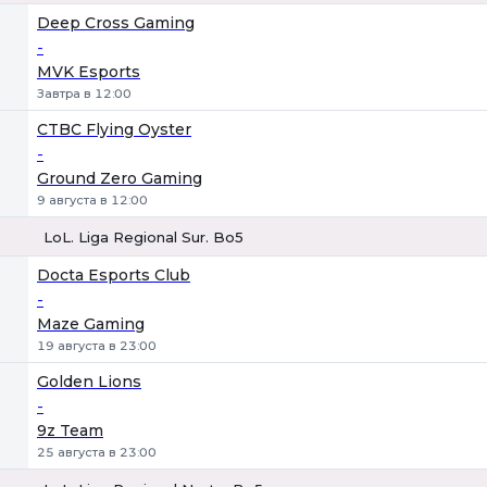
1
Х
2
Deep Cross Gaming
-
MVK Esports
Завтра в 12:00
CTBC Flying Oyster
-
Ground Zero Gaming
9 августа в 12:00
LoL. Liga Regional Sur. Bo5
1
Х
2
Docta Esports Club
-
Maze Gaming
19 августа в 23:00
Golden Lions
-
9z Team
25 августа в 23:00