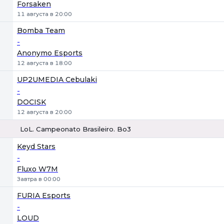
Forsaken
11 августа в 20:00
Bomba Team
-
Anonymo Esports
12 августа в 18:00
UP2UMEDIA Cebulaki
-
DOCISK
12 августа в 20:00
LoL. Campeonato Brasileiro. Bo3
1
Х
2
Keyd Stars
-
Fluxo W7M
Завтра в 00:00
FURIA Esports
-
LOUD