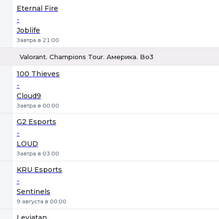
Eternal Fire
-
Joblife
Завтра в 21:00
Valorant. Champions Tour. Америка. Bo3
1
Х
2
100 Thieves
-
Cloud9
Завтра в 00:00
G2 Esports
-
LOUD
Завтра в 03:00
KRU Esports
-
Sentinels
9 августа в 00:00
Leviatan