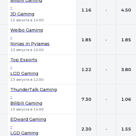
Bilibili Gaming
-
1.16
-
4.50
JD Gaming
12 августа в 14:00
Weibo Gaming
-
1.85
-
1.85
Ninjas in Pyjamas
13 августа в 10:00
Top Esports
-
1.22
-
3.80
LGD Gaming
13 августа в 12:00
ThunderTalk Gaming
-
7.30
-
1.06
Bilibili Gaming
13 августа в 14:00
EDward Gaming
-
2.30
-
1.55
LGD Gaming