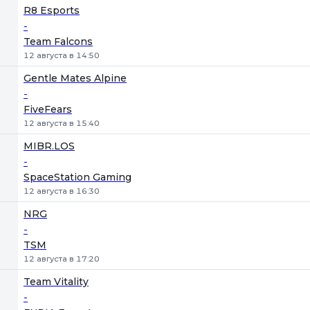
R8 Esports
-
Team Falcons
12 августа в 14:50
Gentle Mates Alpine
-
FiveFears
12 августа в 15:40
MIBR.LOS
-
SpaceStation Gaming
12 августа в 16:30
NRG
-
TSM
12 августа в 17:20
Team Vitality
-