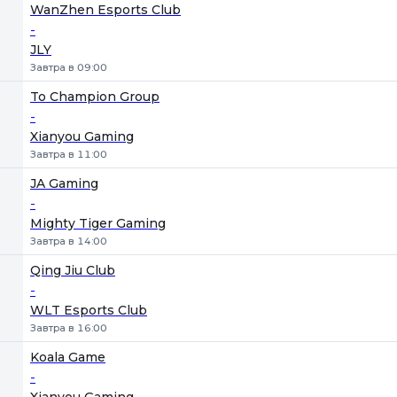
1
Х
2
WanZhen Esports Club
-
JLY
Завтра в 09:00
To Champion Group
-
Xianyou Gaming
Завтра в 11:00
JA Gaming
-
Mighty Tiger Gaming
Завтра в 14:00
Qing Jiu Club
-
WLT Esports Club
Завтра в 16:00
Koala Game
-