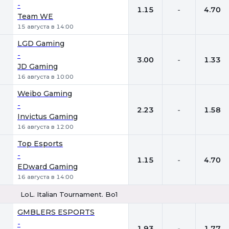
-
1.15
-
4.70
Team WE
15 августа в 14:00
LGD Gaming
-
3.00
-
1.33
JD Gaming
16 августа в 10:00
Weibo Gaming
-
2.23
-
1.58
Invictus Gaming
16 августа в 12:00
Top Esports
-
1.15
-
4.70
EDward Gaming
16 августа в 14:00
LoL. Italian Tournament. Bo1
1
Х
2
GMBLERS ESPORTS
-
1.93
-
1.77