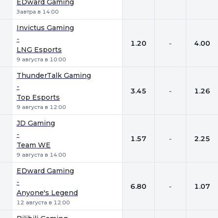
EDward Gaming
Завтра в 14:00
Invictus Gaming
-
1.20
-
4.00
LNG Esports
9 августа в 10:00
ThunderTalk Gaming
-
3.45
-
1.26
Top Esports
9 августа в 12:00
JD Gaming
-
1.57
-
2.25
Team WE
9 августа в 14:00
EDward Gaming
-
6.80
-
1.07
Anyone's Legend
12 августа в 12:00