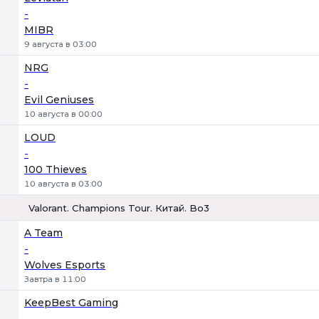
-
MIBR
9 августа в 03:00
NRG
-
Evil Geniuses
10 августа в 00:00
LOUD
-
100 Thieves
10 августа в 03:00
Valorant. Champions Tour. Китай. Bo3
1
Х
2
A Team
-
Wolves Esports
Завтра в 11:00
KeepBest Gaming
-