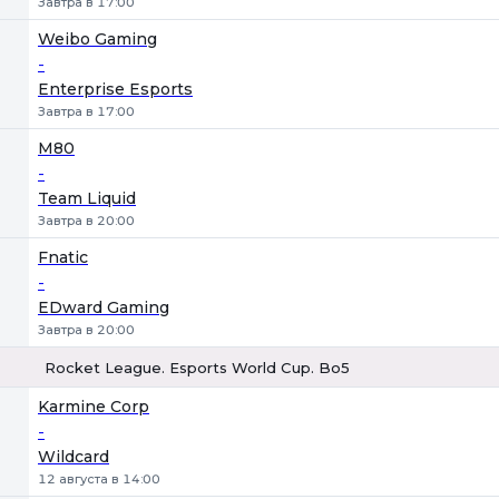
Завтра в 17:00
Weibo Gaming
-
Enterprise Esports
Завтра в 17:00
M80
-
Team Liquid
Завтра в 20:00
Fnatic
-
EDward Gaming
Завтра в 20:00
Rocket League. Esports World Cup. Bo5
1
Х
2
Karmine Corp
-
Wildcard
12 августа в 14:00