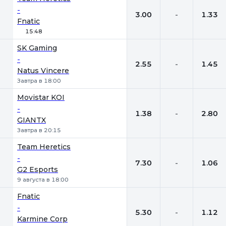
-
3.00
-
1.33
Fnatic
15:48
SK Gaming
-
2.55
-
1.45
Natus Vincere
Завтра в 18:00
Movistar KOI
-
1.38
-
2.80
GIANTX
Завтра в 20:15
Team Heretics
-
7.30
-
1.06
G2 Esports
9 августа в 18:00
Fnatic
-
5.30
-
1.12
Karmine Corp