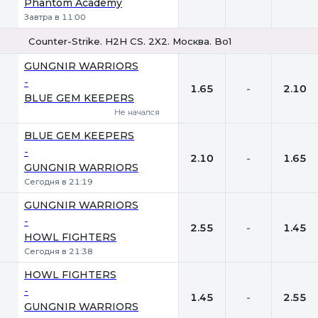
Phantom Academy
Завтра в 11:00
Counter-Strike. H2H CS. 2X2. Москва. Bo1
1
Х
2
GUNGNIR WARRIORS
-
1.65
-
2.10
BLUE GEM KEEPERS
Не начался
BLUE GEM KEEPERS
-
2.10
-
1.65
GUNGNIR WARRIORS
Сегодня в 21:19
GUNGNIR WARRIORS
-
2.55
-
1.45
HOWL FIGHTERS
Сегодня в 21:38
HOWL FIGHTERS
-
1.45
-
2.55
GUNGNIR WARRIORS