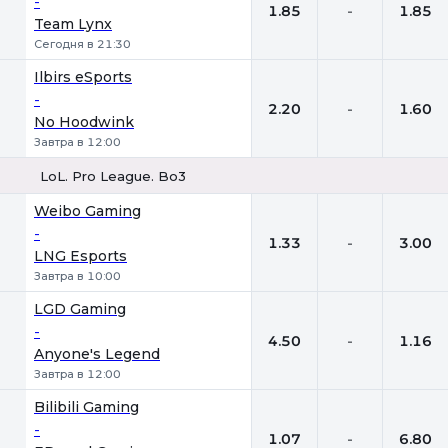
-
1.85
-
1.85
Team Lynx
Сегодня в 21:30
Ilbirs eSports
-
2.20
-
1.60
No Hoodwink
Завтра в 12:00
LoL. Pro League. Bo3
1
Х
2
Weibo Gaming
-
1.33
-
3.00
LNG Esports
Завтра в 10:00
LGD Gaming
-
4.50
-
1.16
Anyone's Legend
Завтра в 12:00
Bilibili Gaming
-
1.07
-
6.80