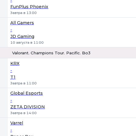
FunPlus Phoenix
Завтра в 13:00
All Gamers
-
JD Gaming
10 августа в 11:00
Valorant. Champions Tour. Pacific. Bo3
1
Х
2
KRX
-
T1
Завтра в 11:00
Global Esports
-
ZETA DIVISION
Завтра в 14:00
Varrel
-