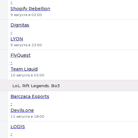
-
Shopify Rebellion
9 августа в 02:00
Dignitas
-
LYON
9 августа в 23:00
FlyQuest
-
Team Liquid
10 августа в 02:00
LoL. Rift Legends. Bo3
1
Х
2
Barczaca Esports
-
Devils.one
11 августа в 18:00
LODIS
-