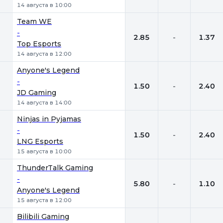
14 августа в 10:00
Team WE
-
2.85
-
1.37
Top Esports
14 августа в 12:00
Anyone's Legend
-
1.50
-
2.40
JD Gaming
14 августа в 14:00
Ninjas in Pyjamas
-
1.50
-
2.40
LNG Esports
15 августа в 10:00
ThunderTalk Gaming
-
5.80
-
1.10
Anyone's Legend
15 августа в 12:00
Bilibili Gaming