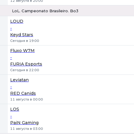
12 августа в 20:00
LoL. Campeonato Brasileiro. Bo3
1
Х
2
LOUD
-
Keyd Stars
Сегодня в 19:00
Fluxo W7M
-
FURIA Esports
Сегодня в 22:00
Leviatan
-
RED Canids
11 августа в 00:00
LOS
-
PaiN Gaming
11 августа в 03:00