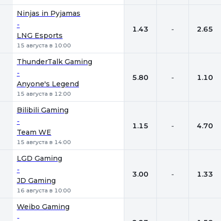
Ninjas in Pyjamas
-
1.43
-
2.65
LNG Esports
15 августа в 10:00
ThunderTalk Gaming
-
5.80
-
1.10
Anyone's Legend
15 августа в 12:00
Bilibili Gaming
-
1.15
-
4.70
Team WE
15 августа в 14:00
LGD Gaming
-
3.00
-
1.33
JD Gaming
16 августа в 10:00
Weibo Gaming
-