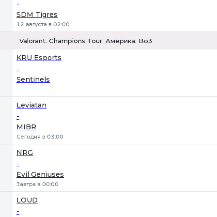
-
SDM Tigres
12 августа в 02:00
Valorant. Champions Tour. Америка. Bo3
1
Х
2
KRU Esports
-
Sentinels
Leviatan
-
MIBR
Сегодня в 03:00
NRG
-
Evil Geniuses
Завтра в 00:00
LOUD
-