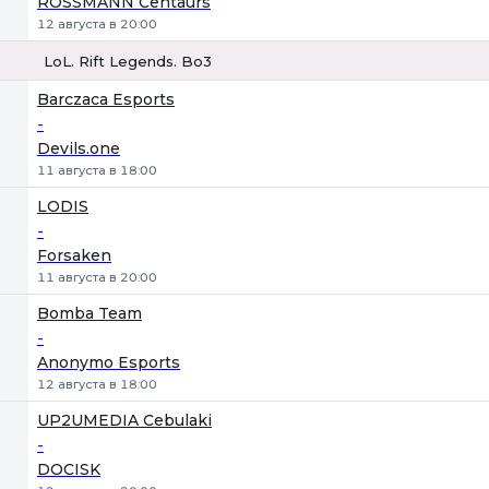
ROSSMANN Centaurs
12 августа в 20:00
LoL. Rift Legends. Bo3
1
Х
2
Barczaca Esports
-
Devils.one
11 августа в 18:00
LODIS
-
Forsaken
11 августа в 20:00
Bomba Team
-
Anonymo Esports
12 августа в 18:00
UP2UMEDIA Cebulaki
-
DOCISK