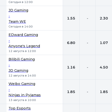
Сегодня в 12:00
JD Gaming
-
1.55
-
2.30
Team WE
Сегодня в 14:00
EDward Gaming
-
6.80
-
1.07
Anyone's Legend
12 августа в 12:00
Bilibili Gaming
-
1.16
-
4.50
JD Gaming
12 августа в 14:00
Weibo Gaming
-
1.85
-
1.85
Ninjas in Pyjamas
13 августа в 10:00
Top Esports