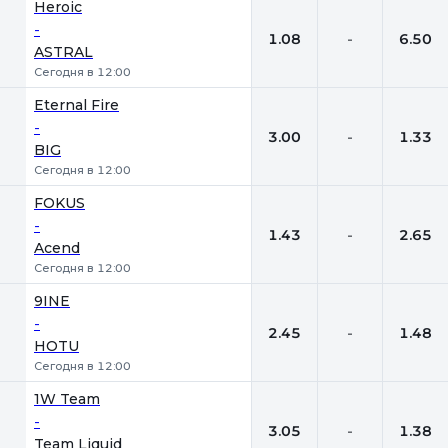
Heroic
-
1.08
-
6.50
ASTRAL
Сегодня в 12:00
Eternal Fire
-
3.00
-
1.33
BIG
Сегодня в 12:00
FOKUS
-
1.43
-
2.65
Acend
Сегодня в 12:00
9INE
-
2.45
-
1.48
HOTU
Сегодня в 12:00
1W Team
-
3.05
-
1.38
Team Liquid