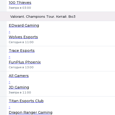
100 Thieves
Завтра в 03:00
Valorant. Champions Tour. Китай. Bo3
1
Х
2
EDward Gaming
-
Wolves Esports
Сегодня в 11:00
Trace Esports
-
FunPlus Phoenix
Сегодня в 13:00
All Gamers
-
JD Gaming
Завтра в 11:00
Titan Esports Club
-
Dragon Ranger Gaming