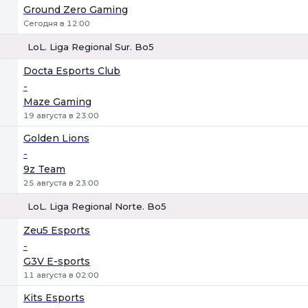
Ground Zero Gaming
Сегодня в 12:00
LoL. Liga Regional Sur. Bo5
1
Х
2
Docta Esports Club
-
Maze Gaming
19 августа в 23:00
Golden Lions
-
9z Team
25 августа в 23:00
LoL. Liga Regional Norte. Bo5
1
Х
2
Zeu5 Esports
-
G3V E-sports
11 августа в 02:00
Kits Esports