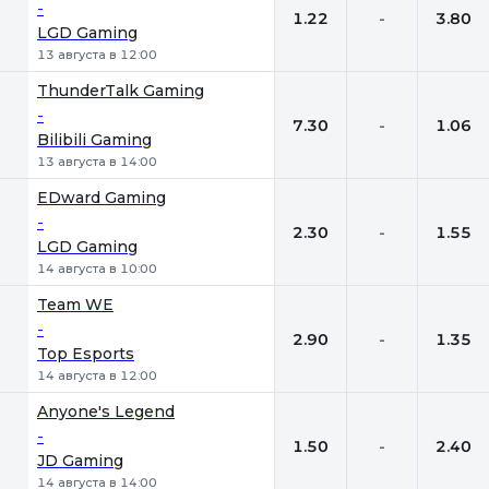
-
1.22
-
3.80
LGD Gaming
13 августа в 12:00
ThunderTalk Gaming
-
7.30
-
1.06
Bilibili Gaming
13 августа в 14:00
EDward Gaming
-
2.30
-
1.55
LGD Gaming
14 августа в 10:00
Team WE
-
2.90
-
1.35
Top Esports
14 августа в 12:00
Anyone's Legend
-
1.50
-
2.40
JD Gaming
14 августа в 14:00