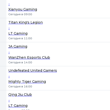
-
Xianyou Gaming
Сегодня в 09:00
Titan King's Legion
-
LT Gaming
Сегодня в 11:00
JA Gaming
-
WanZhen Esports Club
Сегодня в 14:00
Undefeated United Gamers
-
Mighty Tiger Gaming
Сегодня в 16:00
Qing Jiu Club
-
LT Gaming