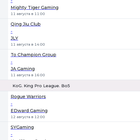
-
Mighty Tiger Gaming
11 августа в 11:00
Qing Jiu Club
-
JLY
11 августа в 14:00
To Champion Group
-
JA Gaming
11 августа в 16:00
KoG. King Pro League. Bo5
1
Х
2
Rogue Warriors
-
EDward Gaming
12 августа в 12:00
SYGaming
-