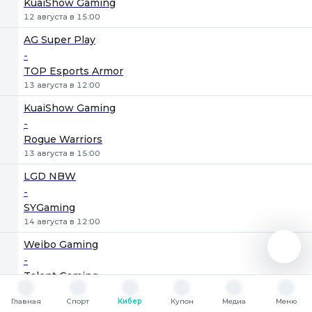
KuaiShow Gaming
12 августа в 15:00
AG Super Play
-
TOP Esports Armor
13 августа в 12:00
KuaiShow Gaming
-
Rogue Warriors
13 августа в 15:00
LGD NBW
-
SYGaming
14 августа в 12:00
Weibo Gaming
-
Talent Gaming
14 августа в 15:00
Главная
Спорт
Кибер
Купон
Медиа
Меню
Главная
Спорт
Кибер
Купон
Медиа
Меню