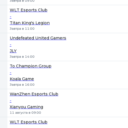
Завтра в 09:00
WLT Esports Club
-
Titan King's Legion
Завтра в 11:00
Undefeated United Gamers
-
JLY
Завтра в 14:00
To Champion Group
-
Koala Game
Завтра в 16:00
WanZhen Esports Club
-
Xianyou Gaming
11 августа в 09:00
WLT Esports Club