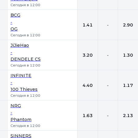
Сегодня в 12:00
BCG
-
1.41
-
2.90
OG
Сегодня в 12:00
JiJieHao
-
3.20
-
1.30
DENDELE CS
Сегодня в 12:00
INFINITE
-
4.40
-
1.17
100 Thieves
Сегодня в 12:00
NRG
-
1.63
-
2.13
Phantom
Сегодня в 12:00
SINNERS