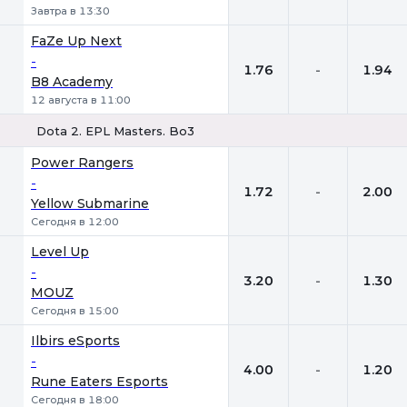
Завтра в 13:30
FaZe Up Next
-
1.76
-
1.94
B8 Academy
12 августа в 11:00
Dota 2. EPL Masters. Bo3
1
Х
2
Power Rangers
-
1.72
-
2.00
Yellow Submarine
Сегодня в 12:00
Level Up
-
3.20
-
1.30
MOUZ
Сегодня в 15:00
Ilbirs eSports
-
4.00
-
1.20
Rune Eaters Esports
Сегодня в 18:00