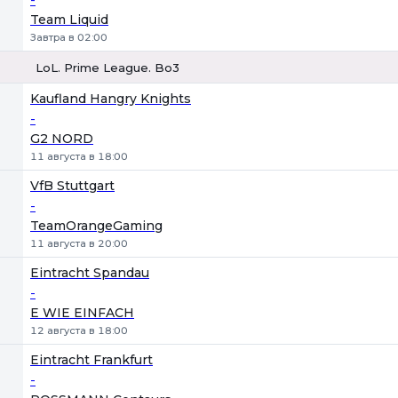
Team Liquid
Завтра в 02:00
LoL. Prime League. Bo3
1
Х
2
Kaufland Hangry Knights
-
G2 NORD
11 августа в 18:00
VfB Stuttgart
-
TeamOrangeGaming
11 августа в 20:00
Eintracht Spandau
-
E WIE EINFACH
12 августа в 18:00
Eintracht Frankfurt
-