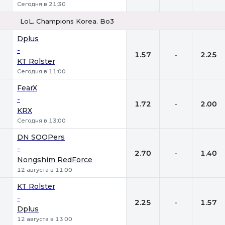
Сегодня в 21:30
LoL. Champions Korea. Bo3
1
Х
2
Dplus
-
1.57
-
2.25
KT Rolster
Сегодня в 11:00
FearX
-
1.72
-
2.00
KRX
Сегодня в 13:00
DN SOOPers
-
2.70
-
1.40
Nongshim RedForce
12 августа в 11:00
KT Rolster
-
2.25
-
1.57
Dplus
12 августа в 13:00