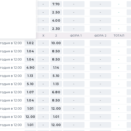
годня в 14:00
1.05
-
7.70
-
-
-
годня в 14:00
1.47
-
2.50
-
-
-
годня в 17:00
1.20
-
4.00
-
-
-
годня в 17:00
1.55
-
2.30
-
-
-
1
Х
2
ФОРА 1
ФОРА 2
ТОТАЛ
годня в 12:00
1.02
-
10.00
-
-
-
годня в 12:00
1.04
-
8.50
-
-
-
годня в 12:00
1.04
-
8.50
-
-
-
годня в 12:00
4.90
-
1.14
-
-
-
годня в 12:00
1.13
-
5.10
-
-
-
годня в 12:00
5.10
-
1.13
-
-
-
годня в 12:00
1.07
-
6.80
-
-
-
годня в 12:00
1.04
-
8.50
-
-
-
годня в 12:00
1.01
-
12.00
-
-
-
годня в 12:00
12.00
-
1.01
-
-
-
лов за карту
годня в 12:00
1.01
-
12.00
-
-
-