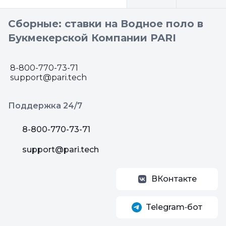
Сборные: ставки на Водное поло в
Букмекерской Компании PARI
8-800-770-73-71
support@pari.tech
Поддержка 24/7
8-800-770-73-71
support@pari.tech
ВКонтакте
Telegram‑бот