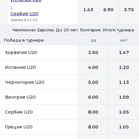
-
1.43
6.90
3.75
Сербия U20
Завтра в 21:45
Чемпионат Европы. До 20 лет. Болгария. Итоги турнира
да
нет
Победа в турнире
Хорватия U20
2.50
1.47
Испания U20
4.00
1.20
Черногория U20
5.00
1.13
Венгрия U20
6.00
1.09
Сербия U20
8.00
1.05
Греция U20
8.00
1.05