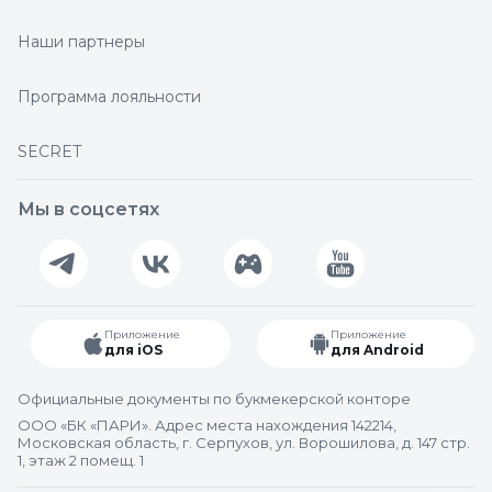
Наши партнеры
Программа лояльности
SECRET
Мы в соцсетях
Приложение
Приложение
для iOS
для Android
Официальные документы по букмекерской конторе
ООО «БК «ПАРИ». Адрес места нахождения 142214,
Московская область, г. Серпухов, ул. Ворошилова, д. 147 стр.
1, этаж 2 помещ. 1