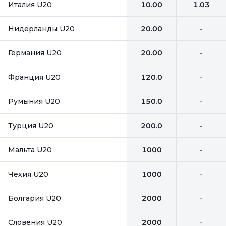
Италия U20
10.00
1.03
Нидерланды U20
20.00
-
Германия U20
20.00
-
Франция U20
120.0
-
Румыния U20
150.0
-
Турция U20
200.0
-
Мальта U20
1000
-
Чехия U20
1000
-
Болгария U20
2000
-
Словения U20
2000
-