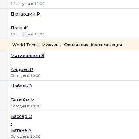
12 августа в 11:00
Дюгардин Р
-
Логе Ж
12 августа в 11:00
World Tennis. Мужчины. Финляндия. Квалификация
1
2
Матикайнен Э
-
Андрес Р
Сегодня в 10:00
Нобель Э
-
Бенейм М
Сегодня в 10:00
Вассер O
-
Ватане А
Сегодня в 10:00