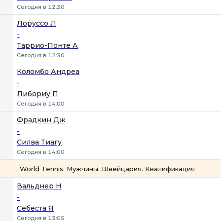
Сегодня в 12:30
Лоруссо Л
-
Таррио-Понте А
Сегодня в 12:30
Коломбо Андреа
-
Либориу П
Сегодня в 14:00
Фрадкин Дж
-
Силва Тиагу
Сегодня в 14:00
World Tennis. Мужчины. Швейцария. Квалификация
1
2
Вальднер Н
-
Себеста Я
Сегодня в 13:05