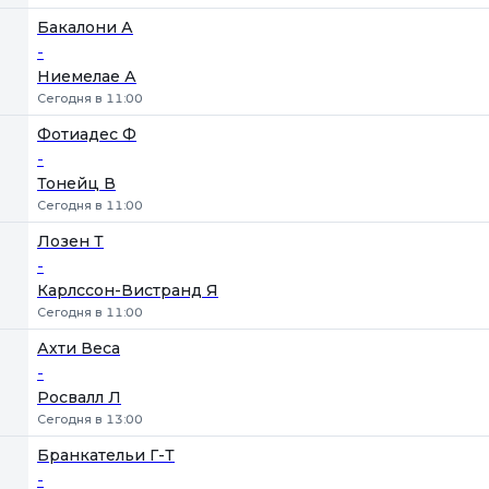
Бакалони А
-
Ниемелае А
Сегодня в 11:00
Фотиадес Ф
-
Тонейц В
Сегодня в 11:00
Лозен Т
-
Карлссон-Вистранд Я
Сегодня в 11:00
Ахти Веса
-
Росвалл Л
Сегодня в 13:00
Бранкательи Г-Т
-