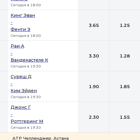
Сегодня в 18:00
Кинг Эван
-
3.65
1.25
Фенти Э
Сегодня в 18:00
Раи А
-
3.30
1.28
Вандекастеле К
Сегодня в 19:30
Суреш Д
-
1.90
1.85
Ким Эйден
Сегодня в 19:30
Джонс Г
-
2.30
1.55
Роттгеринг М
Сегодня в 19:30
ATP Челленджер. Астана