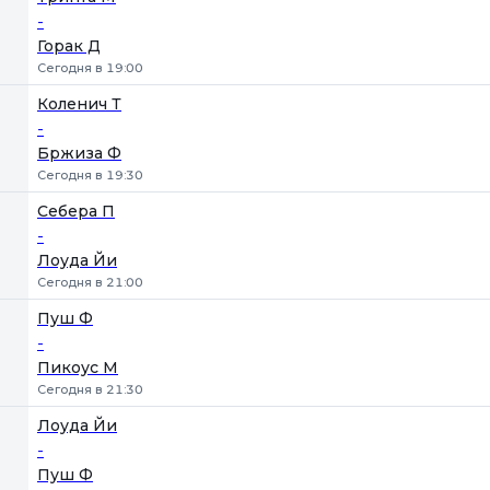
-
Горак Д
Сегодня в 19:00
Коленич Т
-
Бржиза Ф
Сегодня в 19:30
Себера П
-
Лоуда Йи
Сегодня в 21:00
Пуш Ф
-
Пикоус М
Сегодня в 21:30
Лоуда Йи
-
Пуш Ф