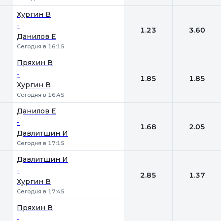
Хургин В
-
1.23
3.60
Данилов Е
Сегодня в 16:15
Пряхин В
-
1.85
1.85
Хургин В
Сегодня в 16:45
Данилов Е
-
1.68
2.05
Давлитшин И
Сегодня в 17:15
Давлитшин И
-
2.85
1.37
Хургин В
Сегодня в 17:45
Пряхин В
-