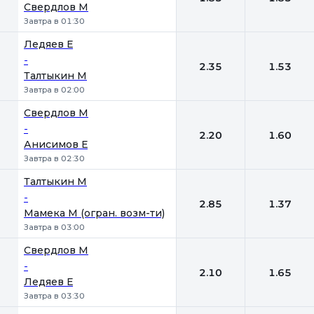
Свердлов М
Завтра в 01:30
Ледяев Е
-
2.35
1.53
Талтыкин М
Завтра в 02:00
Свердлов М
-
2.20
1.60
Анисимов Е
Завтра в 02:30
Талтыкин М
-
2.85
1.37
Мамека М (огран. возм-ти)
Завтра в 03:00
Свердлов М
-
2.10
1.65
Ледяев Е
Завтра в 03:30