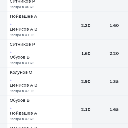
Ситников Р
Завтра в 00:45
Пойдашев А
-
2.20
1.60
Денисов А В
Завтра в 01:15
Ситников Р
-
1.60
2.20
Обухов В
Завтра в 01:45
Колунов О
-
2.90
1.35
Денисов А В
Завтра в 02:15
Обухов В
-
2.10
1.65
Пойдашев А
Завтра в 02:45