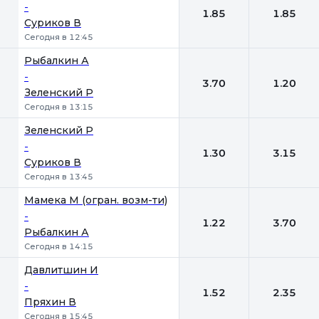
-
1.85
1.85
Суриков В
Сегодня в 12:45
Рыбалкин А
-
3.70
1.20
Зеленский Р
Сегодня в 13:15
Зеленский Р
-
1.30
3.15
Суриков В
Сегодня в 13:45
Мамека М (огран. возм-ти)
-
1.22
3.70
Рыбалкин А
Сегодня в 14:15
Давлитшин И
-
1.52
2.35
Пряхин В
Сегодня в 15:45