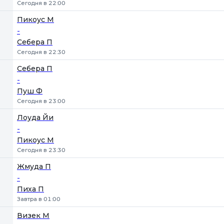
Сегодня в 22:00
Пикоус М
-
Себера П
Сегодня в 22:30
Себера П
-
Пуш Ф
Сегодня в 23:00
Лоуда Йи
-
Пикоус М
Сегодня в 23:30
Жмуда П
-
Пиха П
Завтра в 01:00
Визек М