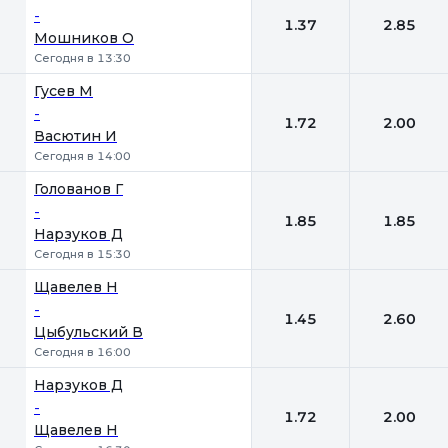
-
1.37
2.85
Мошников О
Сегодня в 13:30
Гусев М
-
1.72
2.00
Васютин И
Сегодня в 14:00
Голованов Г
-
1.85
1.85
Нарзуков Д
Сегодня в 15:30
Щавелев Н
-
1.45
2.60
Цыбульский В
Сегодня в 16:00
Нарзуков Д
-
1.72
2.00
Щавелев Н