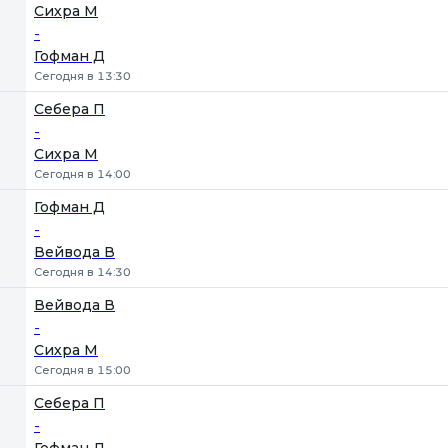
Сихра М
-
Гофман Д
Сегодня в 13:30
Себера П
-
Сихра М
Сегодня в 14:00
Гофман Д
-
Вейвода В
Сегодня в 14:30
Вейвода В
-
Сихра М
Сегодня в 15:00
Себера П
-