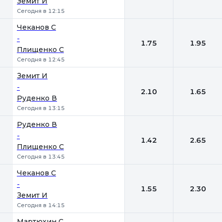
Земит И
Сегодня в 12:15
Чеканов С
-
1.75
1.95
Плищенко С
Сегодня в 12:45
Земит И
-
2.10
1.65
Руденко В
Сегодня в 13:15
Руденко В
-
1.42
2.65
Плищенко С
Сегодня в 13:45
Чеканов С
-
1.55
2.30
Земит И
Сегодня в 14:15
Мартюхин С