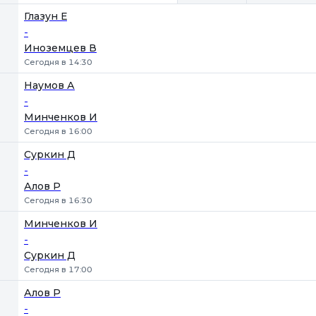
Глазун Е
-
Иноземцев В
Сегодня в 14:30
Наумов А
-
Минченков И
Сегодня в 16:00
Суркин Д
-
Алов Р
Сегодня в 16:30
Минченков И
-
Суркин Д
Сегодня в 17:00
Алов Р
-