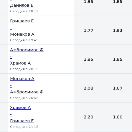
1.85
1.85
Данилов Е
Сегодня в 18:15
Гришаев Е
-
1.77
1.93
Монаков А
Сегодня в 19:45
Амбросимов Ф
-
1.85
1.85
Храмов А
Сегодня в 20:15
Монаков А
-
2.08
1.67
Амбросимов Ф
Сегодня в 20:45
Храмов А
-
2.20
1.60
Гришаев Е
Сегодня в 21:15