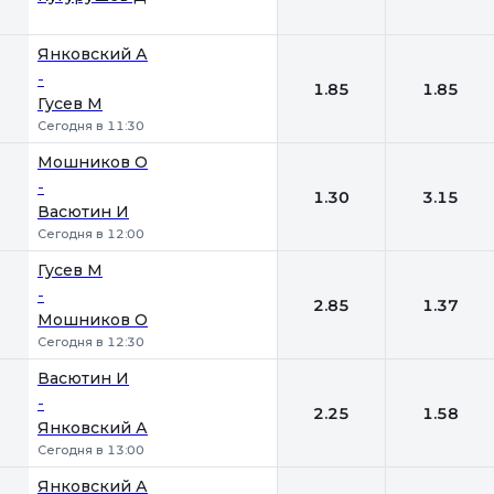
Янковский А
-
1.85
1.85
Гусев М
Сегодня в 11:30
Мошников О
-
1.30
3.15
Васютин И
Сегодня в 12:00
Гусев М
-
2.85
1.37
Мошников О
Сегодня в 12:30
Васютин И
-
2.25
1.58
Янковский А
Сегодня в 13:00
Янковский А