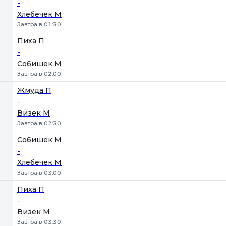
-
Хлебечек М
Завтра в 01:30
Пиха П
-
Собишек М
Завтра в 02:00
Жмуда П
-
Визек М
Завтра в 02:30
Собишек М
-
Хлебечек М
Завтра в 03:00
Пиха П
-
Визек М
Завтра в 03:30