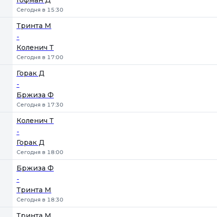
Гофман Д
Сегодня в 15:30
Тринта М
-
Коленич Т
Сегодня в 17:00
Горак Д
-
Бржиза Ф
Сегодня в 17:30
Коленич Т
-
Горак Д
Сегодня в 18:00
Бржиза Ф
-
Тринта М
Сегодня в 18:30
Тринта М