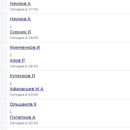
Наумов А
Сегодня в 17:30
Наумов А
-
Суркин Д
Сегодня в 18:00
Минченков И
-
Алов Р
Сегодня в 18:30
Кутенков Д
-
Афанасьев М А
Сегодня в 20:00
Ольшаков К
-
Потапков А
Сегодня в 20:30