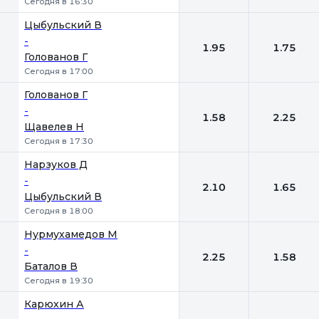
Сегодня в 16:30
Цыбульский В
-
1.95
1.75
Голованов Г
Сегодня в 17:00
Голованов Г
-
1.58
2.25
Щавелев Н
Сегодня в 17:30
Нарзуков Д
-
2.10
1.65
Цыбульский В
Сегодня в 18:00
Нурмухамедов М
-
2.25
1.58
Баталов В
Сегодня в 19:30
Карюхин А