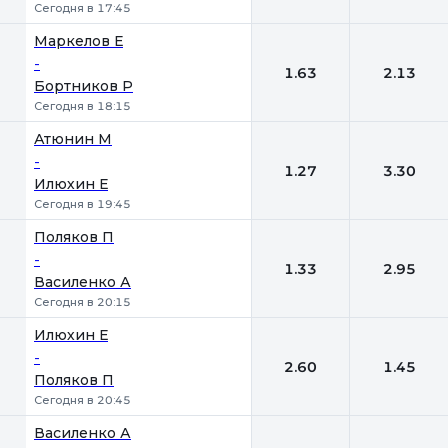
Сегодня в 17:45
Маркелов Е
-
1.63
2.13
Бортников Р
Сегодня в 18:15
Атюнин М
-
1.27
3.30
Илюхин Е
Сегодня в 19:45
Поляков П
-
1.33
2.95
Василенко А
Сегодня в 20:15
Илюхин Е
-
2.60
1.45
Поляков П
Сегодня в 20:45
Василенко А