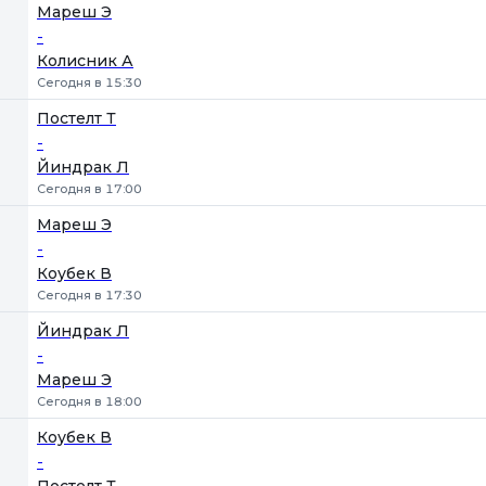
Мареш Э
-
Колисник А
Сегодня в 15:30
Постелт Т
-
Йиндрак Л
Сегодня в 17:00
Мареш Э
-
Коубек В
Сегодня в 17:30
Йиндрак Л
-
Мареш Э
Сегодня в 18:00
Коубек В
-