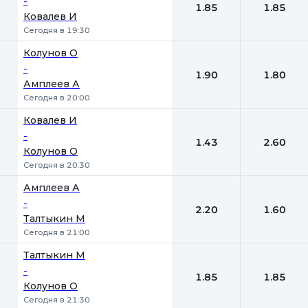
-
1.85
1.85
Ковалев И
Сегодня в 19:30
Колунов О
-
1.90
1.80
Амплеев А
Сегодня в 20:00
Ковалев И
-
1.43
2.60
Колунов О
Сегодня в 20:30
Амплеев А
-
2.20
1.60
Талтыкин М
Сегодня в 21:00
Талтыкин М
-
1.85
1.85
Колунов О
Сегодня в 21:30