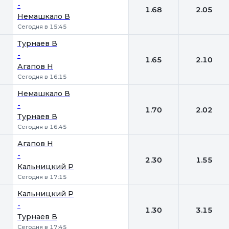
-
1.68
2.05
Немашкало В
Сегодня в 15:45
Турнаев В
-
1.65
2.10
Агапов Н
Сегодня в 16:15
Немашкало В
-
1.70
2.02
Турнаев В
Сегодня в 16:45
Агапов Н
-
2.30
1.55
Кальницкий Р
Сегодня в 17:15
Кальницкий Р
-
1.30
3.15
Турнаев В
Сегодня в 17:45