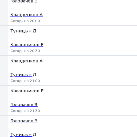
Головачев Э
-
Клавденков А
Сегодня в 20:00
Туницын Д
-
Калашников Е
Сегодня в 20:30
Клавденков А
-
Туницын Д
Сегодня в 21:00
Калашников Е
-
Головачев Э
Сегодня в 21:30
Головачев Э
-
Туницын Д