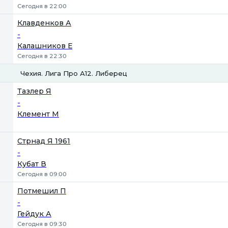
Сегодня в 22:00
Клавденков А
-
Калашников Е
Сегодня в 22:30
Чехия. Лига Про А12. Либерец
1
2
Тазлер Я
-
Клемент М
Стрнад Я 1961
-
Кубат В
Сегодня в 09:00
Потмешил П
-
Гейдук А
Сегодня в 09:30