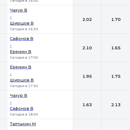
Сегодня в 16:00
Чахур В
-
2.02
1.70
Ширшов В
Сегодня в 16:30
Сафонов В
-
2.10
1.65
Еремин В
Сегодня в 17:00
Еремин В
-
1.95
1.75
Ширшов В
Сегодня в 17:30
Чахур В
-
1.63
2.13
Сафонов В
Сегодня в 18:00
Талтыкин М