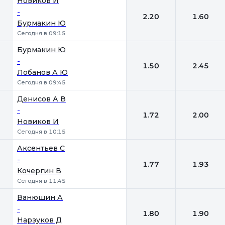
Новиков И
-
2.20
1.60
Бурмакин Ю
Сегодня в 09:15
Бурмакин Ю
-
1.50
2.45
Лобанов А Ю
Сегодня в 09:45
Денисов А В
-
1.72
2.00
Новиков И
Сегодня в 10:15
Аксентьев С
-
1.77
1.93
Кочергин В
Сегодня в 11:45
Ванюшин А
-
1.80
1.90
Нарзуков Д