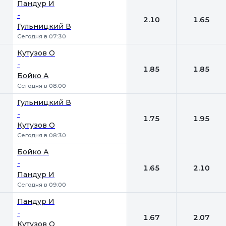
1
2
Пандур И
-
2.10
1.65
Гульницкий В
Сегодня в 07:30
Кутузов О
-
1.85
1.85
Бойко А
Сегодня в 08:00
Гульницкий В
-
1.75
1.95
Кутузов О
Сегодня в 08:30
Бойко А
-
1.65
2.10
Пандур И
Сегодня в 09:00
Пандур И
-
1.67
2.07
Кутузов О