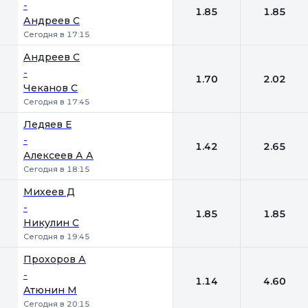
-
1.85
1.85
Андреев С
Сегодня в 17:15
Андреев С
-
1.70
2.02
Чеканов С
Сегодня в 17:45
Ледяев Е
-
1.42
2.65
Алексеев А А
Сегодня в 18:15
Михеев Д
-
1.85
1.85
Никулин С
Сегодня в 19:45
Прохоров А
-
1.14
4.60
Атюнин М
Сегодня в 20:15