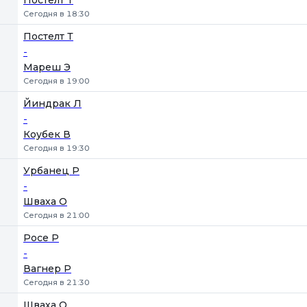
Постелт Т
Сегодня в 18:30
Постелт Т
-
Мареш Э
Сегодня в 19:00
Йиндрак Л
-
Коубек В
Сегодня в 19:30
Урбанец Р
-
Шваха О
Сегодня в 21:00
Росе Р
-
Вагнер Р
Сегодня в 21:30
Шваха О