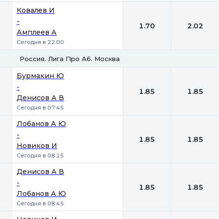
Ковалев И
-
1.70
2.02
Амплеев А
Сегодня в 22:00
Россия. Лига Про А6. Москва
1
2
Бурмакин Ю
-
1.85
1.85
Денисов А В
Сегодня в 07:45
Лобанов А Ю
-
1.85
1.85
Новиков И
Сегодня в 08:15
Денисов А В
-
1.85
1.85
Лобанов А Ю
Сегодня в 08:45