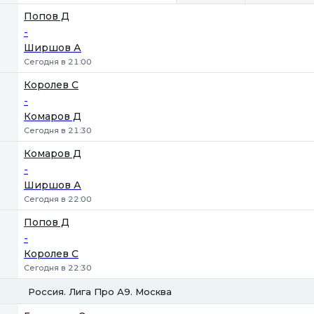
Попов Д
-
Ширшов А
Сегодня в 21:00
Королев С
-
Комаров Д
Сегодня в 21:30
Комаров Д
-
Ширшов А
Сегодня в 22:00
Попов Д
-
Королев С
Сегодня в 22:30
Россия. Лига Про А9. Москва
1
2