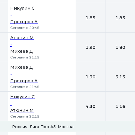
Никулин С
-
1.85
1.85
Прохоров А
Сегодня в 20:45
Атюнин М
-
1.90
1.80
Михеев Д
Сегодня в 21:15
Михеев Д
-
1.30
3.15
Прохоров А
Сегодня в 21:45
Никулин С
-
4.30
1.16
Атюнин М
Сегодня в 22:15
Россия. Лига Про А5. Москва