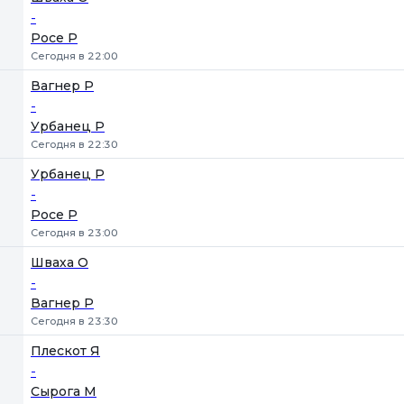
-
Росе Р
Сегодня в 22:00
Вагнер Р
-
Урбанец Р
Сегодня в 22:30
Урбанец Р
-
Росе Р
Сегодня в 23:00
Шваха О
-
Вагнер Р
Сегодня в 23:30
Плескот Я
-
Сырога М