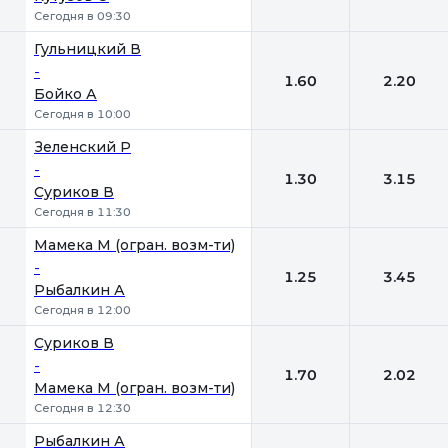
Сегодня в 09:30
Гульницкий В
-
1.60
2.20
Бойко А
Сегодня в 10:00
Зеленский Р
-
1.30
3.15
Суриков В
Сегодня в 11:30
Мамека М (огран. возм-ти)
-
1.25
3.45
Рыбалкин А
Сегодня в 12:00
Суриков В
-
1.70
2.02
Мамека М (огран. возм-ти)
Сегодня в 12:30
Рыбалкин А