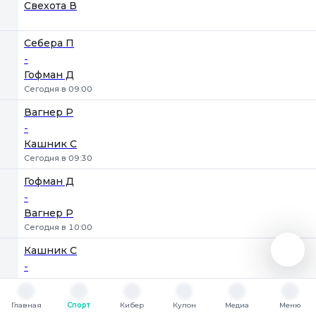
Свехота В
Себера П
-
Гофман Д
Сегодня в 09:00
Вагнер Р
-
Кашник С
Сегодня в 09:30
Гофман Д
-
Вагнер Р
Сегодня в 10:00
Кашник С
-
Себера П
Сегодня в 10:30
Главная
Спорт
Кибер
Купон
Медиа
Меню
Главная
Спорт
Кибер
Купон
Медиа
Меню