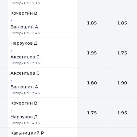
Сегодня в 12:15
Кочергин В
-
1.85
1.85
Ванюшин А
Сегодня в 12:45
Нарзуков Д
-
1.95
1.75
Аксентьев С
Сегодня в 13:15
Аксентьев С
-
1.80
1.90
Ванюшин А
Сегодня в 13:45
Кочергин В
-
1.75
1.95
Нарзуков Д
Сегодня в 14:15
Кальницкий Р