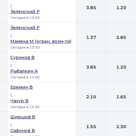
-
3.85
1.20
Зеленский Р
Сегодня в 13:00
Зеленский Р
-
1.37
2.85
Мамека М (огран. возм-ти)
Сегодня в 13:30
Суриков В
-
3.85
1.20
Рыбалкин А
Сегодня в 14:00
Еремин В
-
2.10
1.65
Чахур В
Сегодня в 15:30
Ширшов В
-
1.55
2.30
Сафонов В