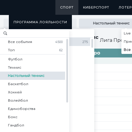
СПОРТ
СПОРТ
КИБЕРСПОРТ
КИБЕРСПОРТ
ЛОТЕР
ЛОТЕР
ПРОГРАММА ЛОЯЛЬНОСТИ
Все время
Настольный теннис
Все время
Live
Главная
Спорт
Настольный теннис
SECRET
Лига Про
1 час
Пре
Все события
Все события
Все события
4500
529
275
2 часа
Все
Топ
КАТЕГОРИИ
РОССИЯ. ЛИГА ПРО А4. МОСКВА
62
МЕДИА
Настольный теннис - Лига Про
Руденко В — Чеканов С
WTT
4 часа
Футбол
РОССИЯ. ЛИГА ПРО А4. МОСКВА
Руденко В
Плищенко С — Земит И
WTT Champions Yokohama. Япония
6 часов
ПРИЛОЖЕНИЯ
Теннис
-
Чеканов С
Чеканов С — Плищенко С
Мужчины
12 часов
Настольный теннис
5-й сет
Плищенко С
РЕЗУЛЬТАТЫ
Земит И — Руденко В
Женщины
1 день
Баскетбол
-
Земит И
Руденко В — Плищенко С
Лига Про
2 дня
Хоккей
1-й сет
Чеканов С — Земит И
Россия
Волейбол
2-й сет
Чеканов С
Мартюхин С — Маркелов Е
Лига Про А4. Москва
Единоборства
-
Плищенко С
Земит И
Морозов С — Бортников Р
Лига Про А5. Москва
Бокс
-
Руденко В
Руденко В
Маркелов Е — Морозов С
Лига Про А6. Москва
Гандбол
-
Плищенко С
Чеканов С
Бортников Р — Мартюхин С
Лига Про А3. Москва