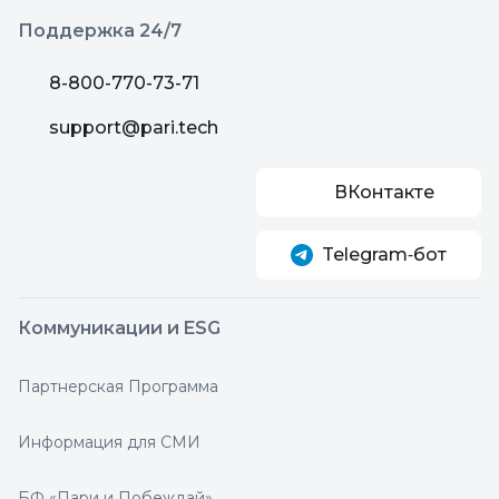
Поддержка 24/7
8-800-770-73-71
support@pari.tech
ВКонтакте
Telegram‑бот
Коммуникации и ESG
Партнерская Программа
Информация для СМИ
БФ «Пари и Побеждай»